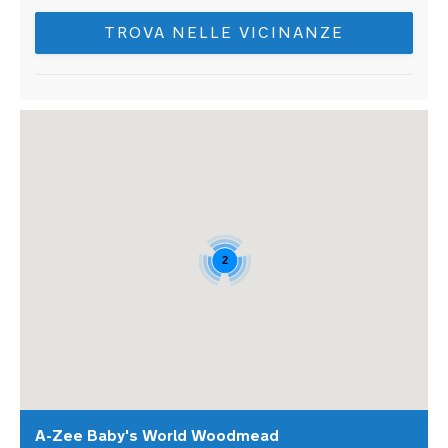
TROVA NELLE VICINANZE
2
A-Zee Baby's World Woodmead