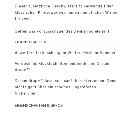
Dieser zusätzliche Geschwistersitz verwandelt den
klassischen Kinderwagen in einen gemütlichen Wagen
für zwei.
Selten war vorausschauendes Denken so elegant.
EIGENSCHAFTEN
Allwettersitz: kuschelig im Winter, Mesh im Sommer
Verdeck mit Guckloch, Sonnenblende und Dream
drape™
Dream drape™ lässt sich sanft herunterziehen. Denn
nichts geht über ein schönes, ungestörtes
Nickerchen.
EIGENSCHAFTEN & SPECS
Belüftung