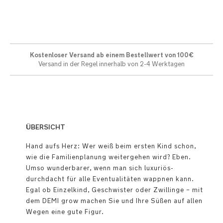
Kostenloser Versand ab einem Bestellwert von 100€
Versand in der Regel innerhalb von 2-4 Werktagen
ÜBERSICHT
Hand aufs Herz: Wer weiß beim ersten Kind schon,
wie die Familienplanung weitergehen wird? Eben.
Umso wunderbarer, wenn man sich luxuriös-
durchdacht für alle Eventualitäten wappnen kann.
Egal ob Einzelkind, Geschwister oder Zwillinge − mit
dem DEMI grow machen Sie und Ihre Süßen auf allen
Wegen eine gute Figur.