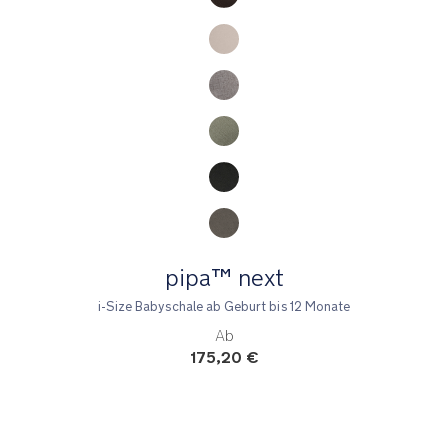
pipa™ next
i-Size Babyschale ab Geburt bis 12 Monate
Ab
175,20 €