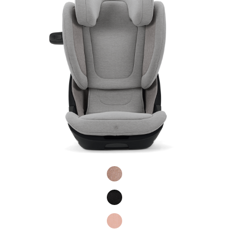
Product Fashions