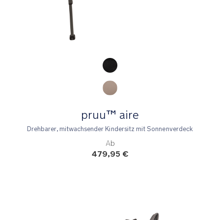
Product Fashions
pruu™ aire
Drehbarer, mitwachsender Kindersitz mit Sonnenverdeck
Ab
479,95 €