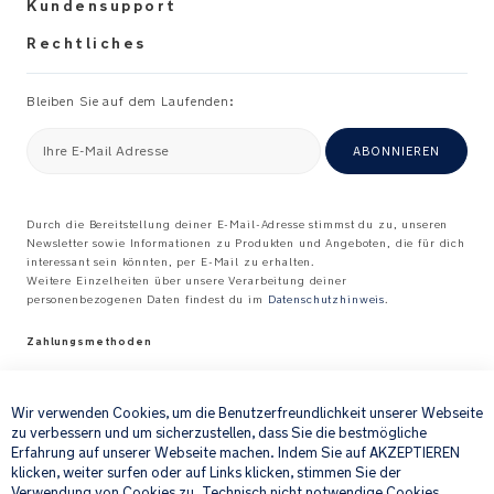
Kundensupport
Rechtliches
Bleiben Sie auf dem Laufenden:
Ihre E-Mail Adresse
ABONNIEREN
Durch die Bereitstellung deiner E-Mail-Adresse stimmst du zu, unseren
Newsletter sowie Informationen zu Produkten und Angeboten, die für dich
interessant sein könnten, per E-Mail zu erhalten.
Weitere Einzelheiten über unsere Verarbeitung deiner
personenbezogenen Daten findest du im
Datenschutzhinweis
.
Zahlungsmethoden
×
Wir verwenden Cookies, um die Benutzerfreundlichkeit unserer Webseite
zu verbessern und um sicherzustellen, dass Sie die bestmögliche
Erfahrung auf unserer Webseite machen. Indem Sie auf AKZEPTIEREN
klicken, weiter surfen oder auf Links klicken, stimmen Sie der
Verwendung von Cookies zu. Technisch nicht notwendige Cookies