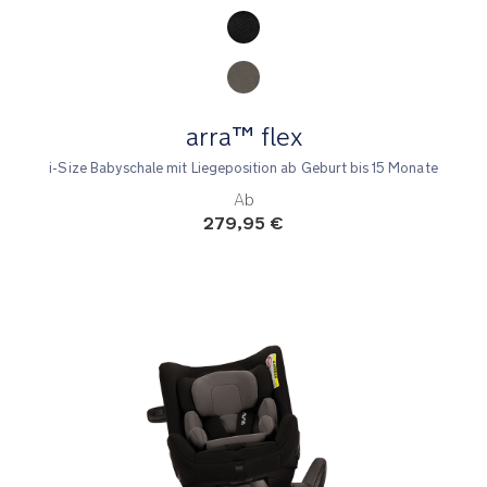
Product Fashions
arra™ flex
i-Size Babyschale mit Liegeposition ab Geburt bis 15 Monate
Ab
279,95 €