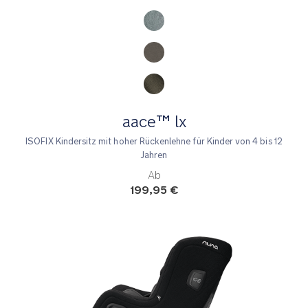
aace™ lx
ISOFIX Kindersitz mit hoher Rückenlehne für Kinder von 4 bis 12
Jahren
Ab
199,95 €