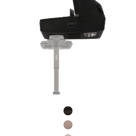
Product Fashions