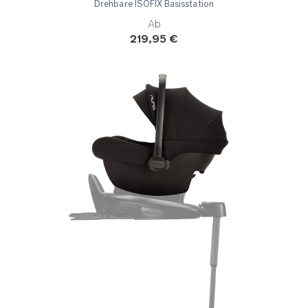
Drehbare ISOFIX Basisstation
Ab
219,95 €