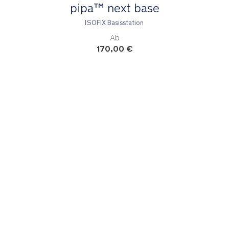
pipa™ next base
ISOFIX Basisstation
Ab
170,00 €