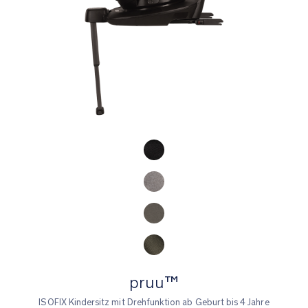
Product Fashions
pruu™
ISOFIX Kindersitz mit Drehfunktion ab Geburt bis 4 Jahre