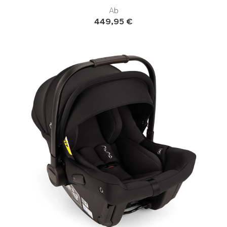
Ab
449,95 €