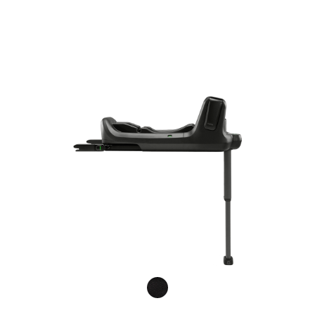
Product Fashions