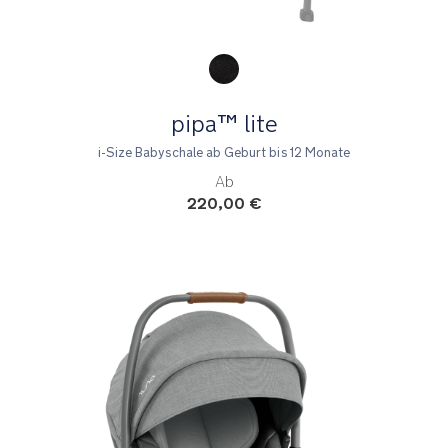
Product Fashions
pipa™ lite
i-Size Babyschale ab Geburt bis 12 Monate
Ab
220,00 €