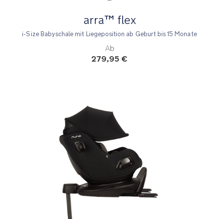
arra™ flex
i-Size Babyschale mit Liegeposition ab Geburt bis 15 Monate
Ab
279,95 €