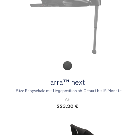
Product Fashions
arra™ next
i-Size Babyschale mit Liegeposition ab Geburt bis 15 Monate
Ab
223,20 €