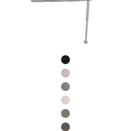
Product Fashions