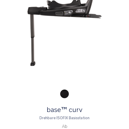
Product Fashions
base™ curv
Drehbare ISOFIX Basisstation
Ab