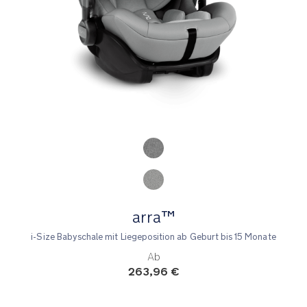
Product Fashions
arra™
i-Size Babyschale mit Liegeposition ab Geburt bis 15 Monate
Ab
263,96 €