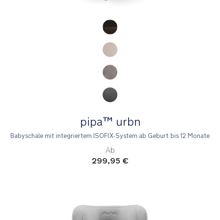
Product Fashions
pipa™ urbn
Babyschale mit integriertem ISOFIX-System ab Geburt bis 12 Monate
Ab
299,95 €