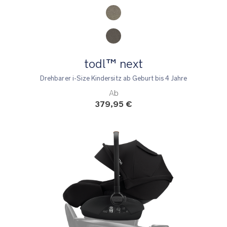
todl™ next
Drehbarer i-Size Kindersitz ab Geburt bis 4 Jahre
Ab
379,95 €