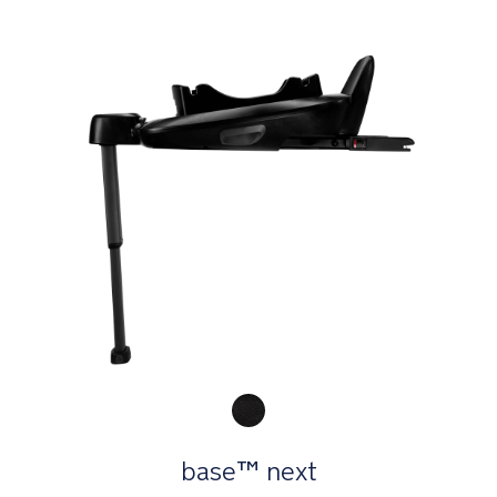
Product Fashions
base™ next