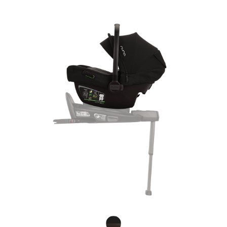
Product Fashions