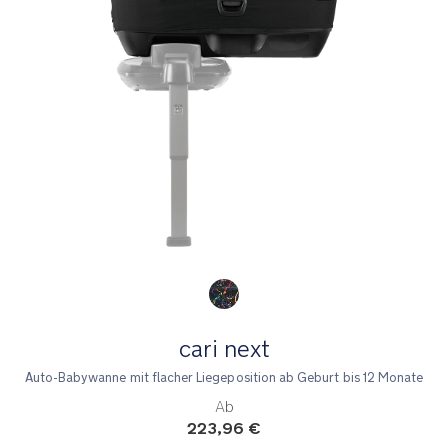
Product Fashions
cari next
Auto-Babywanne mit flacher Liegeposition ab Geburt bis 12 Monate
Ab
223,96 €