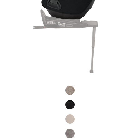
Product Fashions