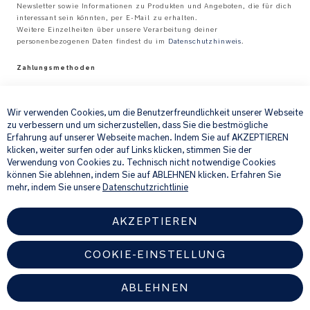
Newsletter sowie Informationen zu Produkten und Angeboten, die für dich
interessant sein könnten, per E-Mail zu erhalten.
Weitere Einzelheiten über unsere Verarbeitung deiner
personenbezogenen Daten findest du im
Datenschutzhinweis
.
Zahlungsmethoden
×
Wir verwenden Cookies, um die Benutzerfreundlichkeit unserer Webseite
zu verbessern und um sicherzustellen, dass Sie die bestmögliche
Erfahrung auf unserer Webseite machen. Indem Sie auf AKZEPTIEREN
klicken, weiter surfen oder auf Links klicken, stimmen Sie der
Verwendung von Cookies zu. Technisch nicht notwendige Cookies
können Sie ablehnen, indem Sie auf ABLEHNEN klicken. Erfahren Sie
Versandarten
mehr, indem Sie unsere
Datenschutzrichtlinie
AKZEPTIEREN
COOKIE-EINSTELLUNG
*Alle Preise inklusive MwSt.
ABLEHNEN