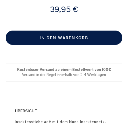
Ab
39,95 €
IN DEN WARENKORB
Kostenloser Versand ab einem Bestellwert von 100€
Versand in der Regel innerhalb von 2-4 Werktagen
ÜBERSICHT
Insektenstiche adè mit dem Nuna Insektennetz.