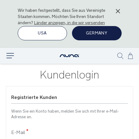
Wir haben festgestellt, dass Sie aus
Vereinigte
Staaten
kommen. Möchten Sie Ihren Standort
ändern?
Länder anzeigen, in die wir versenden
USA
GERMANY
Zu
Entdecken
Show
Inha
search
spr
Kundenlogin
Registrierte Kunden
Wenn Sie ein Konto haben, melden Sie sich mit Ihrer e-Mail-
Adresse an.
E-Mail