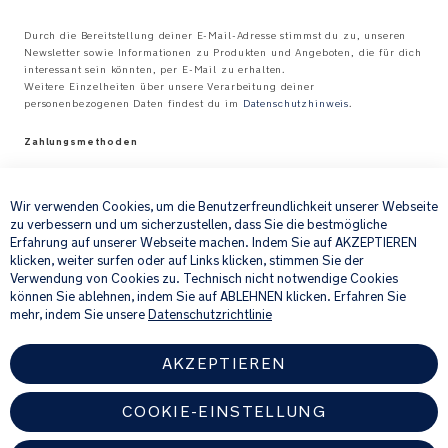
Durch die Bereitstellung deiner E-Mail-Adresse stimmst du zu, unseren
Newsletter sowie Informationen zu Produkten und Angeboten, die für dich
interessant sein könnten, per E-Mail zu erhalten.
Weitere Einzelheiten über unsere Verarbeitung deiner
personenbezogenen Daten findest du im
Datenschutzhinweis
.
Zahlungsmethoden
×
Wir verwenden Cookies, um die Benutzerfreundlichkeit unserer Webseite
zu verbessern und um sicherzustellen, dass Sie die bestmögliche
Erfahrung auf unserer Webseite machen. Indem Sie auf AKZEPTIEREN
klicken, weiter surfen oder auf Links klicken, stimmen Sie der
Verwendung von Cookies zu. Technisch nicht notwendige Cookies
können Sie ablehnen, indem Sie auf ABLEHNEN klicken. Erfahren Sie
Versandarten
mehr, indem Sie unsere
Datenschutzrichtlinie
AKZEPTIEREN
COOKIE-EINSTELLUNG
*Alle Preise inklusive MwSt.