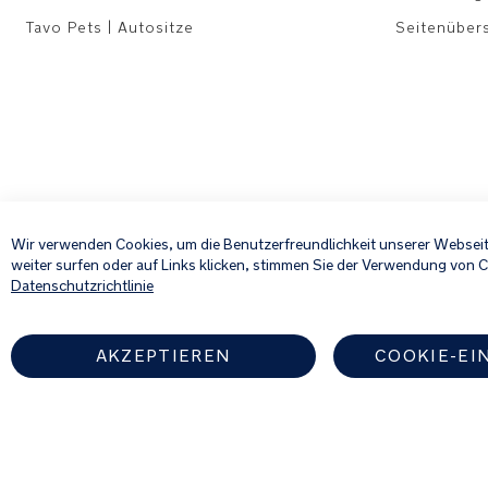
Tavo Pets | Autositze
Seitenüber
Wir verwenden Cookies, um die Benutzerfreundlichkeit unserer Webseit
weiter surfen oder auf Links klicken, stimmen Sie der Verwendung von 
Datenschutzrichtlinie
AKZEPTIEREN
COOKIE-EI
Finden Sie einen autorisier
GERMANY