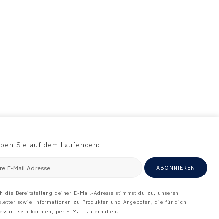
iben Sie auf dem Laufenden:
hre E-Mail Adresse
ABONNIEREN
h die Bereitstellung deiner E-Mail-Adresse stimmst du zu, unseren
letter sowie Informationen zu Produkten und Angeboten, die für dich
ressant sein könnten, per E-Mail zu erhalten.