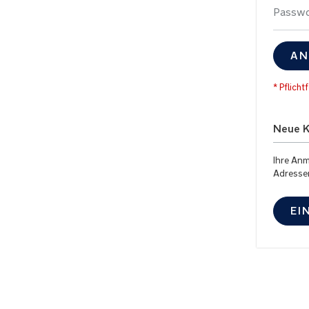
Passwo
AN
Neue 
Ihre Anm
Adresse
EI