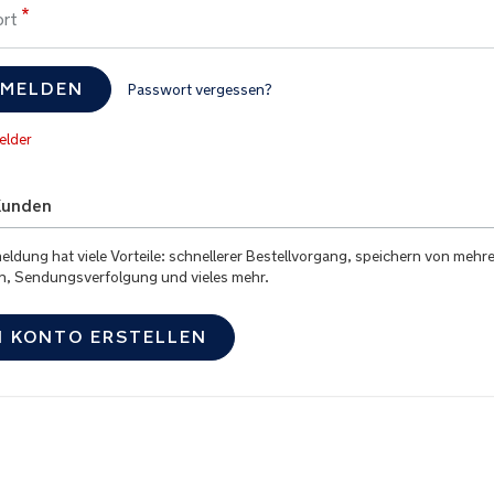
rt
MELDEN
Passwort vergessen?
Kunden
eldung hat viele Vorteile: schnellerer Bestellvorgang, speichern von mehr
n, Sendungsverfolgung und vieles mehr.
N KONTO ERSTELLEN