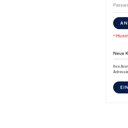
Passwo
AN
Neue 
Ihre Anm
Adresse
EI