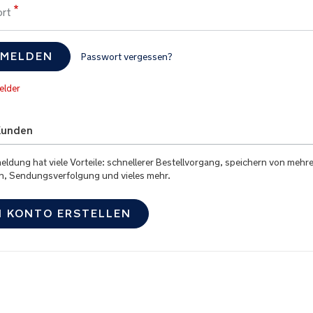
rt
MELDEN
Passwort vergessen?
Kunden
eldung hat viele Vorteile: schnellerer Bestellvorgang, speichern von mehr
n, Sendungsverfolgung und vieles mehr.
N KONTO ERSTELLEN