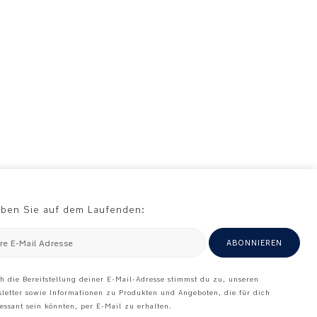
iben Sie auf dem Laufenden:
hre E-Mail Adresse
ABONNIEREN
h die Bereitstellung deiner E-Mail-Adresse stimmst du zu, unseren
letter sowie Informationen zu Produkten und Angeboten, die für dich
ressant sein könnten, per E-Mail zu erhalten.