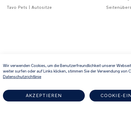
Tavo Pets | Autositze
Seitenüber
Wir verwenden Cookies, um die Benutzerfreundlichkeit unserer Webseit
weiter surfen oder auf Links klicken, stimmen Sie der Verwendung von 
Datenschutzrichtlinie
AKZEPTIEREN
COOKIE-EI
Finden Sie einen autorisier
GERMANY