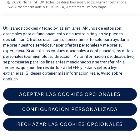
© 2026 Nuna Intl BV Todos los derechos reservados. Nuna International
B.V. Groenmarktkade 5 H, 1016 TA, Amsterdam, Países Bajos.
×
Utilizamos cookies y tecnologías similares. Algunos de estos son
esenciales para el funcionamiento de nuestro sitio y no se pueden
deshabilitar. Otros se usan con su consentimiento solo para ayudar a
mejorar nuestros servicios, hacer ofertas personales y mejorar su
experiencia. Si acepta las cookies opcionales a continuación, los datos
personales (por ejemplo, su dirección IP y la información del dispositivo)
se procesarán para los fines antes mencionados y se transferirán a
terceros, que pueden residir fuera del EEE y estar sujetos a leyes
extranjeras. Si desea obtener más información, lea el
Aviso sobre
cookies
ACEPTAR LAS COOKIES OPCIONALES
CONFIGURACIÓN PERSONALIZADA
RECHAZAR LAS COOKIES OPCIONALES