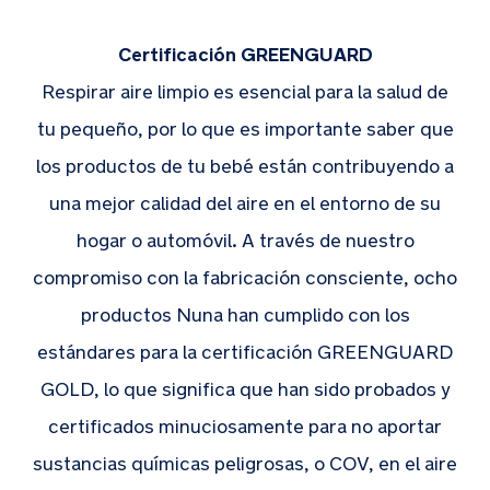
Certificación GREENGUARD
Respirar aire limpio es esencial para la salud de
tu pequeño, por lo que es importante saber que
los productos de tu bebé están contribuyendo a
una mejor calidad del aire en el entorno de su
hogar o automóvil. A través de nuestro
compromiso con la fabricación consciente, ocho
productos Nuna han cumplido con los
estándares para la certificación GREENGUARD
GOLD, lo que significa que han sido probados y
certificados minuciosamente para no aportar
sustancias químicas peligrosas, o COV, en el aire