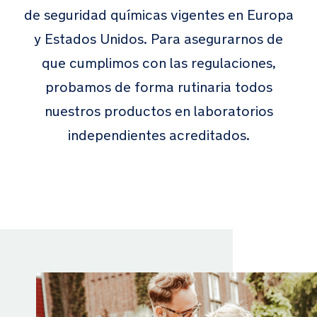
de seguridad químicas vigentes en Europa
y Estados Unidos. Para asegurarnos de
que cumplimos con las regulaciones,
probamos de forma rutinaria todos
nuestros productos en laboratorios
independientes acreditados.