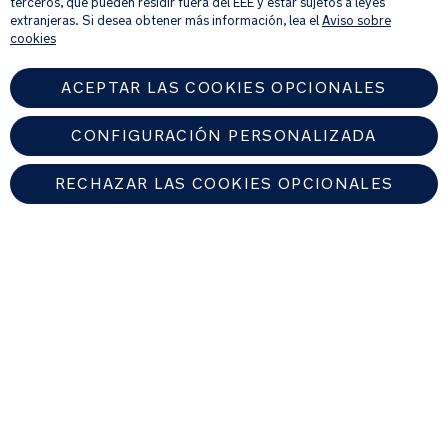
terceros, que pueden residir fuera del EEE y estar sujetos a leyes
extranjeras. Si desea obtener más información, lea el
Aviso sobre
cookies
ACEPTAR LAS COOKIES OPCIONALES
CONFIGURACIÓN PERSONALIZADA
RECHAZAR LAS COOKIES OPCIONALES