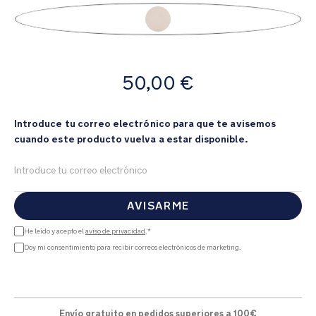
al
Product Fashions
comienzo
de
la
galería
de
A
imágenes
50,00 €
partir
de
Introduce tu correo electrónico para que te avisemos
cuando este producto vuelva a estar disponible.
AVISARME
He leído y acepto el
aviso de privacidad
.*
Doy mi consentimiento para recibir correos electrónicos de marketing.
Envío gratuito en pedidos superiores a 100€