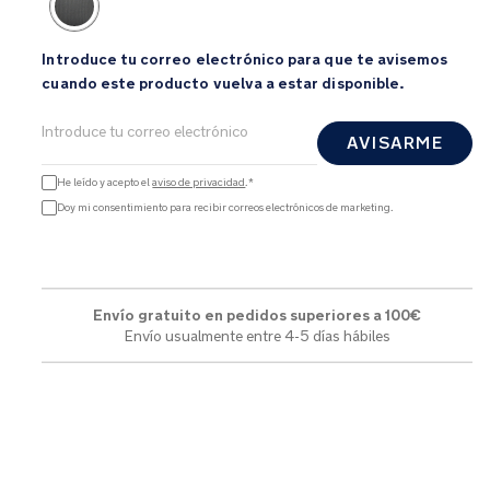
Introduce tu correo electrónico para que te avisemos
cuando este producto vuelva a estar disponible.
AVISARME
He leído y acepto el
aviso de privacidad
.*
Doy mi consentimiento para recibir correos electrónicos de marketing.
Envío gratuito en pedidos superiores a 100€
Envío usualmente entre 4-5 días hábiles