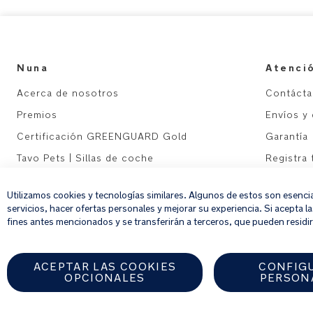
Nuna
Atenció
Acerca de nosotros
Contáct
Premios
Envíos y
Certificación GREENGUARD Gold
Garantía
Tavo Pets | Sillas de coche
Registra
Sitemap
Utilizamos cookies y tecnologías similares. Algunos de estos son esenci
servicios, hacer ofertas personales y mejorar su experiencia. Si acepta l
fines antes mencionados y se transferirán a terceros, que pueden residir 
ACEPTAR LAS COOKIES
CONFIG
OPCIONALES
PERSON