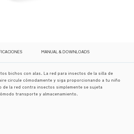
FICACIONES
MANUAL & DOWNLOADS
s bichos con alas. La red para insectos de la silla de
aire circule cómodamente y siga proporcionando a tu niño
co de la red contra insectos simplemente se sujeta
n cómodo transporte y almacenamiento.