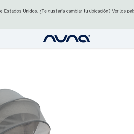
de
Estados Unidos
. ¿Te gustaría cambiar tu ubicación?
Ver los paí