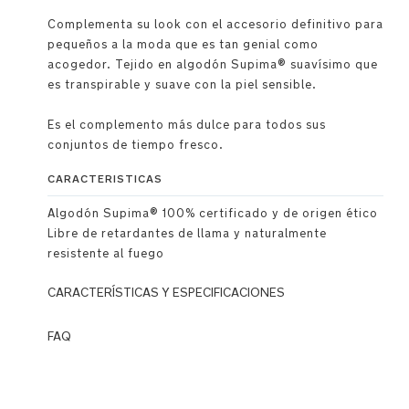
Complementa su look con el accesorio definitivo para
pequeños a la moda que es tan genial como
acogedor. Tejido en algodón Supima® suavísimo que
es transpirable y suave con la piel sensible.
Es el complemento más dulce para todos sus
conjuntos de tiempo fresco.
CARACTERISTICAS
Algodón Supima® 100% certificado y de origen ético
Libre de retardantes de llama y naturalmente
resistente al fuego
CARACTERÍSTICAS Y ESPECIFICACIONES
Detalles
FAQ
Premium
Q: ¿Qué
es
Diseño