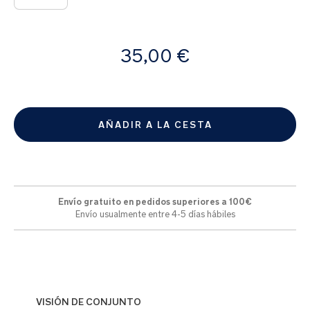
A
35,00 €
partir
de
AÑADIR A LA CESTA
Envío gratuito en pedidos superiores a 100€
Envío usualmente entre 4-5 días hábiles
VISIÓN DE CONJUNTO