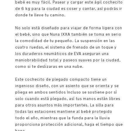
bebé es muy fácil. Pasear y cargar este ágil cochecito
de 6 kg para la ciudad es coser y cantar, así podrás ir
donde te lleve tu camino.
No solo está diseñado para viajar de forma ligera con
el bebé, sino que Nuna IXXA también se toma en serio
la comodidad de tu pequeño. La suspensión en las
cuatro ruedas, el sistema de frenado de un toque y
los duraderos neumáticos de EVA aseguran una
maniobrabilidad total y paseos suaves por la ciudad,
como si te deslizaras en una nube.
Este cochecito de plegado compacto tiene un
ingenioso diseño, con un asiento que se orienta y se
pliega en ambos sentidos Incluso se sostiene por sí
solo cuando está plegado, así tus manos están libres
para otros asuntos más importantes. La silla para
todas las estaciones mantiene al bebé protegido
todo el año, mientras que la funda para la lluvia
proporciona protección adicional, haga el tiempo que
haga.