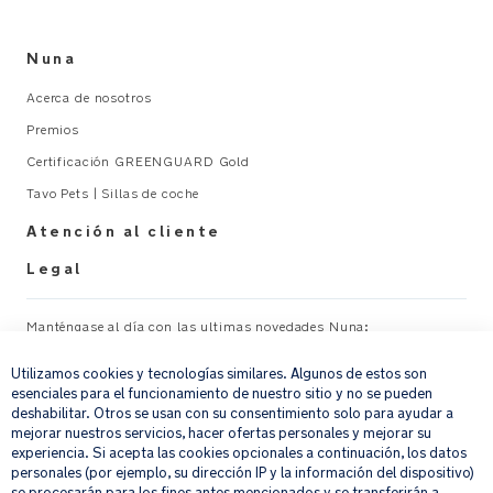
garantiza
que
Nuna
cumple
normas
Acerca de nosotros
estrictas
Premios
sobre
emisiones
Certificación GREENGUARD Gold
relativas
Tavo Pets | Sillas de coche
a
compuestos
Atención al cliente
orgánicos
Legal
volátiles
y
emisiones
Manténgase al día con las ultimas novedades Nuna:
×
químicas
Utilizamos cookies y tecnologías similares. Algunos de estos son
Su correo electrónico
REGISTRAR
Características
esenciales para el funcionamiento de nuestro sitio y no se pueden
deshabilitar. Otros se usan con su consentimiento solo para ayudar a
de
mejorar nuestros servicios, hacer ofertas personales y mejorar su
diseño
Al proporcionar tu dirección de correo electrónico, aceptas recibir por
experiencia. Si acepta las cookies opcionales a continuación, los datos
de
correo electrónico nuestro boletín de noticias e información sobre
personales (por ejemplo, su dirección IP y la información del dispositivo)
la
productos y ofertas que creamos que puedan ser de tu interés.
se procesarán para los fines antes mencionados y se transferirán a