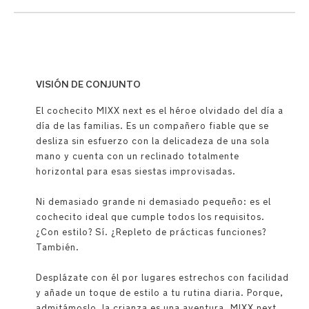
VISIÓN DE CONJUNTO
El cochecito MIXX next es el héroe olvidado del día a
día de las familias. Es un compañero fiable que se
desliza sin esfuerzo con la delicadeza de una sola
mano y cuenta con un reclinado totalmente
horizontal para esas siestas improvisadas.
Ni demasiado grande ni demasiado pequeño: es el
cochecito ideal que cumple todos los requisitos.
¿Con estilo? Sí. ¿Repleto de prácticas funciones?
También.
Desplázate con él por lugares estrechos con facilidad
y añade un toque de estilo a tu rutina diaria. Porque,
admitámoslo, la crianza es una aventura. MIXX next