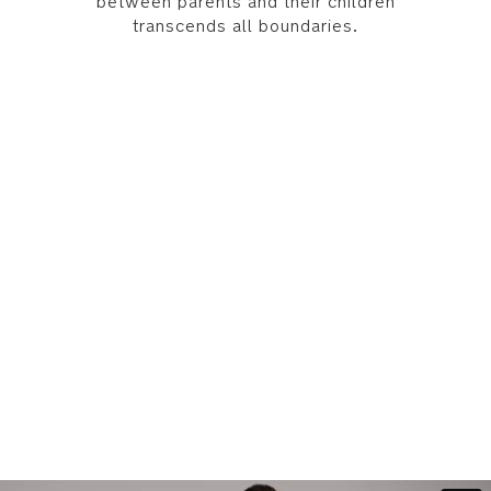
between parents and their children
transcends all boundaries.