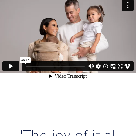
"The joy of it all