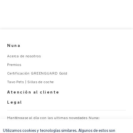
Nuna
Acerca de nosotros
Premios
Certificación GREENGUARD Gold
Tavo Pets | Sillas de coche
Atención al cliente
Legal
Manténgase al día con las ultimas novedades Nuna:
×
Utilizamos cookies y tecnologías similares. Algunos de estos son
Su correo electrónico
REGISTRAR