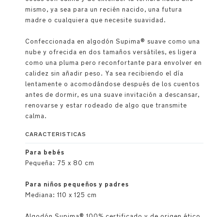
mismo, ya sea para un recién nacido, una futura
madre o cualquiera que necesite suavidad.
Confeccionada en algodón Supima® suave como una
nube y ofrecida en dos tamaños versátiles, es ligera
como una pluma pero reconfortante para envolver en
calidez sin añadir peso. Ya sea recibiendo el día
lentamente o acomodándose después de los cuentos
antes de dormir, es una suave invitación a descansar,
renovarse y estar rodeado de algo que transmite
calma.
CARACTERISTICAS
Para bebés
Pequeña: 75 x 80 cm
Para niños pequeños y padres
Mediana: 110 x 125 cm
Algodón Supima® 100% certificado y de origen ético