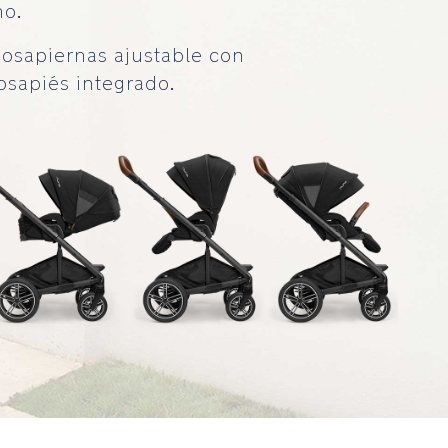
o.
osapiernas ajustable con
osapiés integrado.