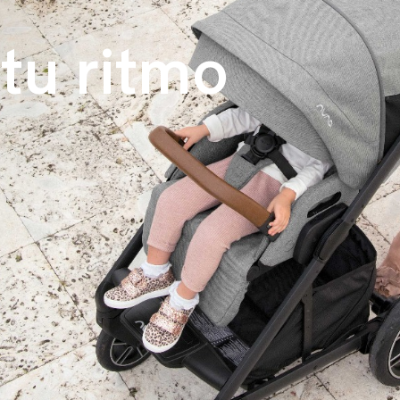
tu ritmo