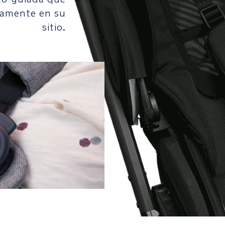
camente en su
sitio.