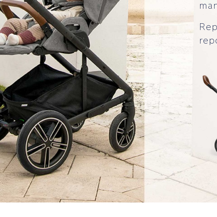
man
Rep
rep