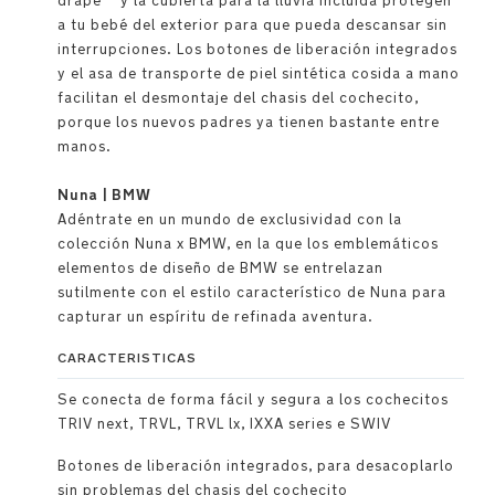
drape™ y la cubierta para la lluvia incluida protegen
a tu bebé del exterior para que pueda descansar sin
interrupciones. Los botones de liberación integrados
y el asa de transporte de piel sintética cosida a mano
facilitan el desmontaje del chasis del cochecito,
porque los nuevos padres ya tienen bastante entre
manos.
Nuna | BMW
Adéntrate en un mundo de exclusividad con la
colección Nuna x BMW, en la que los emblemáticos
elementos de diseño de BMW se entrelazan
sutilmente con el estilo característico de Nuna para
capturar un espíritu de refinada aventura.
CARACTERISTICAS
Se conecta de forma fácil y segura a los cochecitos
TRIV next, TRVL, TRVL lx, IXXA series e SWIV
Botones de liberación integrados, para desacoplarlo
sin problemas del chasis del cochecito