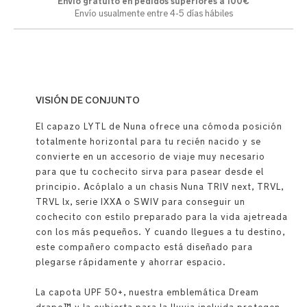
Envío gratuito en pedidos superiores a 100€
Envío usualmente entre 4-5 días hábiles
VISIÓN DE CONJUNTO
El capazo LYTL de Nuna ofrece una cómoda posición
totalmente horizontal para tu recién nacido y se
convierte en un accesorio de viaje muy necesario
para que tu cochecito sirva para pasear desde el
principio. Acóplalo a un chasis Nuna TRIV next, TRVL,
TRVL lx, serie IXXA o SWIV para conseguir un
cochecito con estilo preparado para la vida ajetreada
con los más pequeños. Y cuando llegues a tu destino,
este compañero compacto está diseñado para
plegarse rápidamente y ahorrar espacio.
La capota UPF 50+, nuestra emblemática Dream