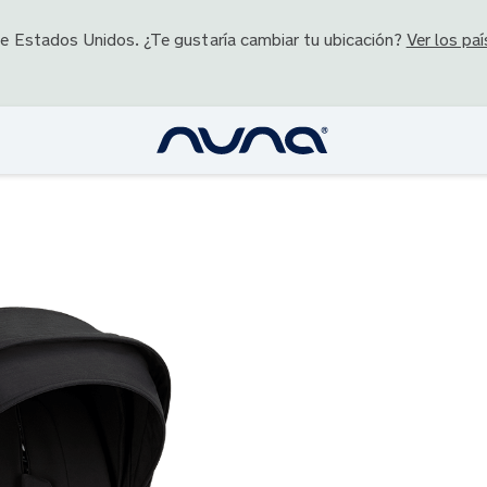
de
Estados Unidos
. ¿Te gustaría cambiar tu ubicación?
Ver los paí