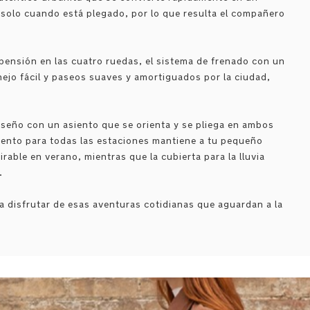
e solo cuando está plegado, por lo que resulta el compañero
pensión en las cuatro ruedas, el sistema de frenado con un
ejo fácil y paseos suaves y amortiguados por la ciudad,
seño con un asiento que se orienta y se pliega en ambos
asiento para todas las estaciones mantiene a tu pequeño
rable en verano, mientras que la cubierta para la lluvia
.
a disfrutar de esas aventuras cotidianas que aguardan a la