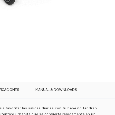
FICACIONES
MANUAL & DOWNLOADS
ía favorita: las salidas diarias con tu bebé no tendrán
uténtico urbanita que se convierte rápidamente en un