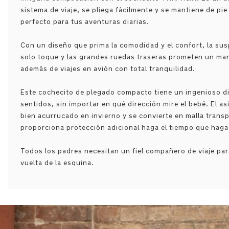
sistema de viaje, se pliega fácilmente y se mantiene de pi
perfecto para tus aventuras diarias.
Con un diseño que prima la comodidad y el confort, la sus
solo toque y las grandes ruedas traseras prometen un man
además de viajes en avión con total tranquilidad.
Este cochecito de plegado compacto tiene un ingenioso di
sentidos, sin importar en qué dirección mire el bebé. El 
bien acurrucado en invierno y se convierte en malla transpi
proporciona protección adicional haga el tiempo que haga
Todos los padres necesitan un fiel compañero de viaje par
vuelta de la esquina.