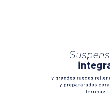
Suspens
integr
y grandes ruedas relle
y prepararadas para
terrenos
.