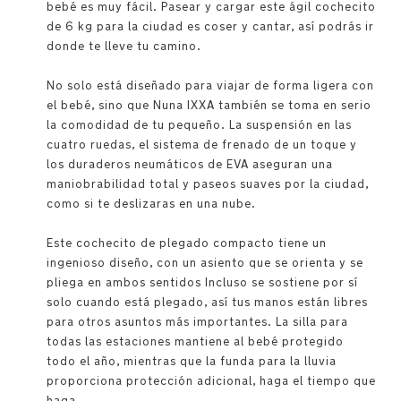
bebé es muy fácil. Pasear y cargar este ágil cochecito
de 6 kg para la ciudad es coser y cantar, así podrás ir
donde te lleve tu camino.
No solo está diseñado para viajar de forma ligera con
el bebé, sino que Nuna IXXA también se toma en serio
la comodidad de tu pequeño. La suspensión en las
cuatro ruedas, el sistema de frenado de un toque y
los duraderos neumáticos de EVA aseguran una
maniobrabilidad total y paseos suaves por la ciudad,
como si te deslizaras en una nube.
Este cochecito de plegado compacto tiene un
ingenioso diseño, con un asiento que se orienta y se
pliega en ambos sentidos Incluso se sostiene por sí
solo cuando está plegado, así tus manos están libres
para otros asuntos más importantes. La silla para
todas las estaciones mantiene al bebé protegido
todo el año, mientras que la funda para la lluvia
proporciona protección adicional, haga el tiempo que
haga.