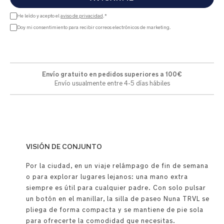
He leído y acepto el
aviso de privacidad
.*
Doy mi consentimiento para recibir correos electrónicos de marketing.
Envío gratuito en pedidos superiores a 100€
Envío usualmente entre 4-5 días hábiles
VISIÓN DE CONJUNTO
Por la ciudad, en un viaje relámpago de fin de semana
o para explorar lugares lejanos: una mano extra
siempre es útil para cualquier padre. Con solo pulsar
un botón en el manillar, la silla de paseo Nuna TRVL se
pliega de forma compacta y se mantiene de pie sola
para ofrecerte la comodidad que necesitas.