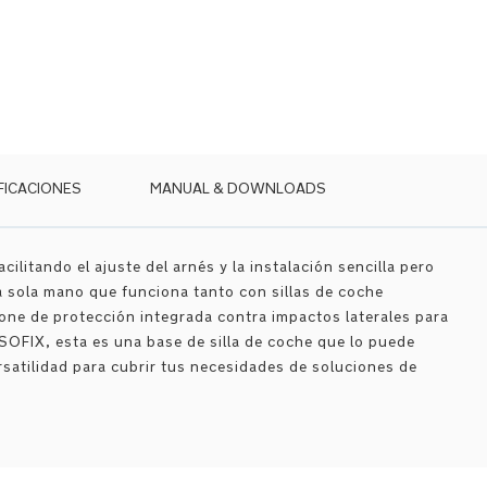
FICACIONES
MANUAL & DOWNLOADS
cilitando el ajuste del arnés y la instalación sencilla pero
sola mano que funciona tanto con sillas de coche
one de protección integrada contra impactos laterales para
SOFIX, esta es una base de silla de coche que lo puede
satilidad para cubrir tus necesidades de soluciones de