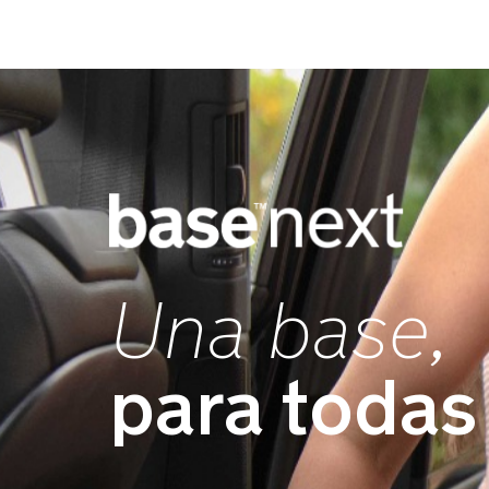
Una base,
para todas