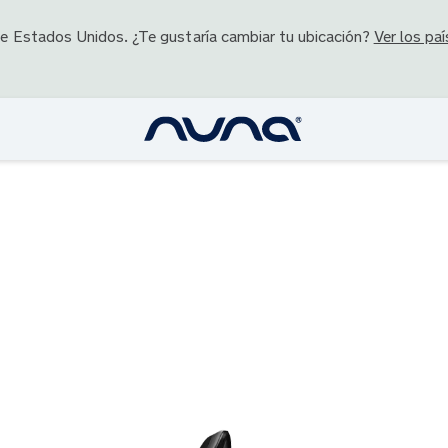
de
Estados Unidos
. ¿Te gustaría cambiar tu ubicación?
Ver los paí