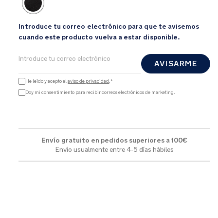
Introduce tu correo electrónico para que te avisemos
cuando este producto vuelva a estar disponible.
AVISARME
He leído y acepto el
aviso de privacidad
.*
Doy mi consentimiento para recibir correos electrónicos de marketing.
Envío gratuito en pedidos superiores a 100€
Envío usualmente entre 4-5 días hábiles