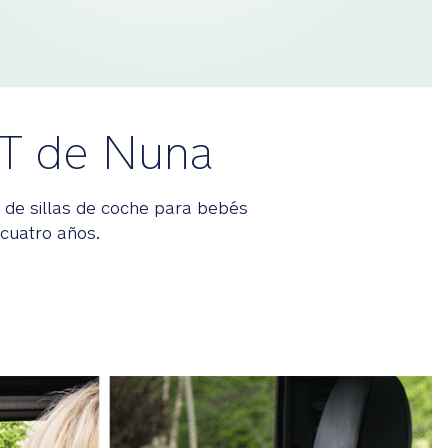
XT de Nuna
 de sillas de coche para bebés
 cuatro años.