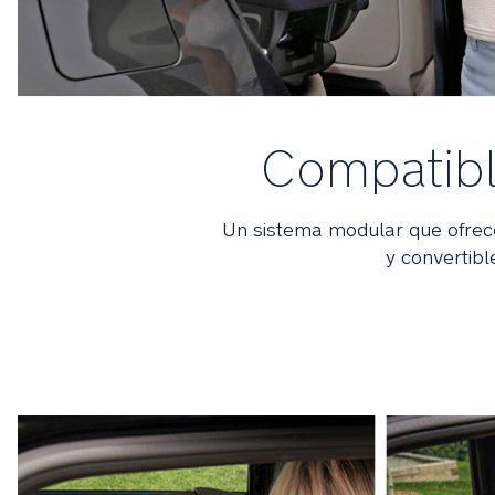
Compatibl
Un sistema modular que ofrece
y convertibl