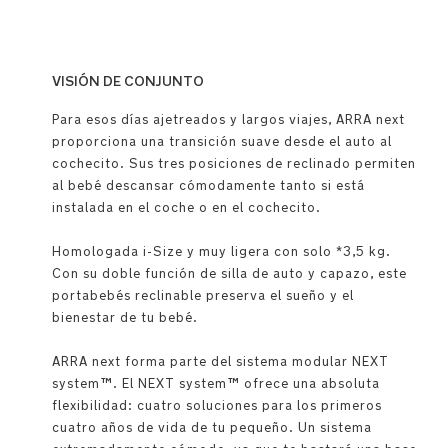
VISIÓN DE CONJUNTO
Para esos días ajetreados y largos viajes, ARRA next
proporciona una transición suave desde el auto al
cochecito. Sus tres posiciones de reclinado permiten
al bebé descansar cómodamente tanto si está
instalada en el coche o en el cochecito.
Homologada i-Size y muy ligera con solo *3,5 kg.
Con su doble función de silla de auto y capazo, este
portabebés reclinable preserva el sueño y el
bienestar de tu bebé.
ARRA next forma parte del sistema modular NEXT
system™. El NEXT system™ ofrece una absoluta
flexibilidad: cuatro soluciones para los primeros
cuatro años de vida de tu pequeño. Un sistema