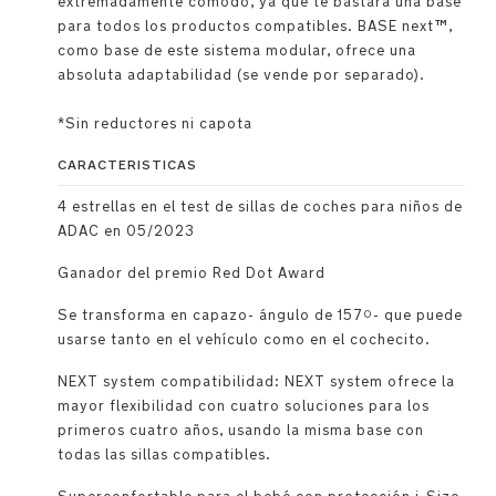
extremadamente cómodo, ya que te bastará una base
para todos los productos compatibles. BASE next™,
como base de este sistema modular, ofrece una
absoluta adaptabilidad (se vende por separado).
*Sin reductores ni capota
CARACTERISTICAS
4 estrellas en el test de sillas de coches para niños de
ADAC en 05/2023
Ganador del premio Red Dot Award
Se transforma en capazo- ángulo de 157º- que puede
usarse tanto en el vehículo como en el cochecito.
NEXT system compatibilidad: NEXT system ofrece la
mayor flexibilidad con cuatro soluciones para los
primeros cuatro años, usando la misma base con
todas las sillas compatibles.