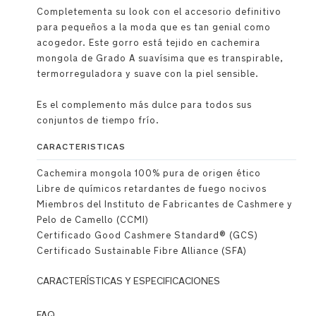
Completementa su look con el accesorio definitivo
para pequeños a la moda que es tan genial como
acogedor. Este gorro está tejido en cachemira
mongola de Grado A suavísima que es transpirable,
termorreguladora y suave con la piel sensible.
Es el complemento más dulce para todos sus
conjuntos de tiempo frío.
CARACTERISTICAS
Cachemira mongola 100% pura de origen ético
Libre de químicos retardantes de fuego nocivos
Miembros del Instituto de Fabricantes de Cashmere y
Pelo de Camello (CCMI)
Certificado Good Cashmere Standard® (GCS)
Certificado Sustainable Fibre Alliance (SFA)
CARACTERÍSTICAS Y ESPECIFICACIONES
Detalles
FAQ