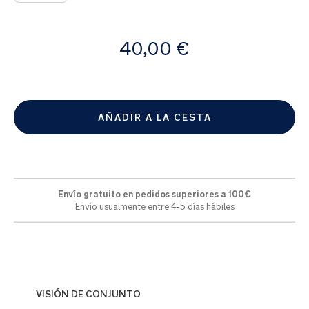
A
40,00 €
partir
de
AÑADIR A LA CESTA
Envío gratuito en pedidos superiores a 100€
Envío usualmente entre 4-5 días hábiles
VISIÓN DE CONJUNTO