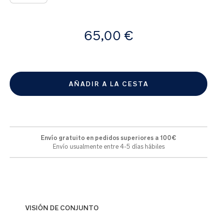
A
65,00 €
partir
de
AÑADIR A LA CESTA
Envío gratuito en pedidos superiores a 100€
Envío usualmente entre 4-5 días hábiles
VISIÓN DE CONJUNTO