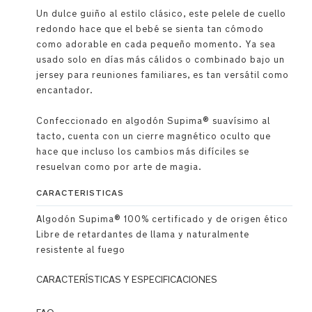
Un dulce guiño al estilo clásico, este pelele de cuello
redondo hace que el bebé se sienta tan cómodo
como adorable en cada pequeño momento. Ya sea
usado solo en días más cálidos o combinado bajo un
jersey para reuniones familiares, es tan versátil como
encantador.
Confeccionado en algodón Supima® suavísimo al
tacto, cuenta con un cierre magnético oculto que
hace que incluso los cambios más difíciles se
resuelvan como por arte de magia.
CARACTERISTICAS
Algodón Supima® 100% certificado y de origen ético
Libre de retardantes de llama y naturalmente
resistente al fuego
CARACTERÍSTICAS Y ESPECIFICACIONES
Premium