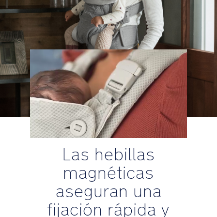
Las hebillas
magnéticas
aseguran una
fijación rápida y