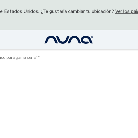
de
Estados Unidos
. ¿Te gustaría cambiar tu ubicación?
Ver los paí
nico para gama sena™