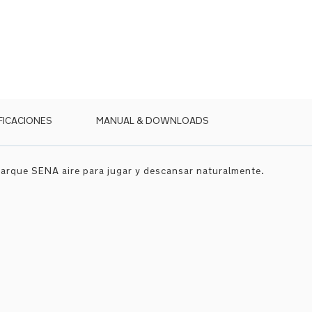
FICACIONES
MANUAL & DOWNLOADS
parque SENA aire para jugar y descansar naturalmente.