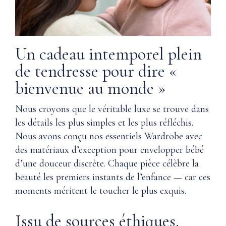
Un cadeau intemporel plein
de tendresse pour dire «
bienvenue au monde »
Nous croyons que le véritable luxe se trouve dans
les détails les plus simples et les plus réfléchis.
Nous avons conçu nos essentiels Wardrobe avec
des matériaux d’exception pour envelopper bébé
d’une douceur discrète. Chaque pièce célèbre la
beauté les premiers instants de l’enfance — car ces
moments méritent le toucher le plus exquis.
Issu de sources éthiques.