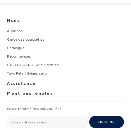
Nuna
À propos
Guide des poussettes
Catalogue
Récompenses
GREENGUARD Gold Certifiés
Tavo Pets | Sièges auto
Assistance
Mentions légales
Soyez informé des nouveautés:
Votre adresse e-mail
S'INSCRIRE