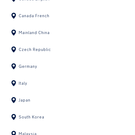
Canada French
Mainland China
Czech Republic
Germany
Italy
Japan
South Korea
Malaysia