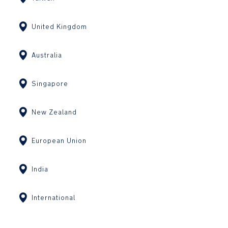
United Kingdom
Australia
Singapore
New Zealand
European Union
India
International