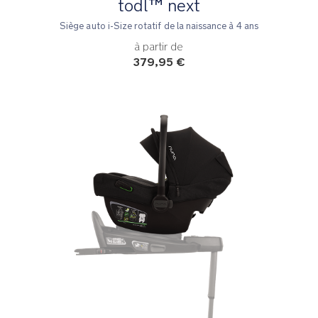
todl™ next
Siège auto i-Size rotatif de la naissance à 4 ans
à partir de
379,95 €