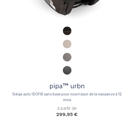
Product Fashions
pipa™ urbn
Siège auto ISOFIX sans base pour nourrisson de la naissance à 12
mois
à partir de
299,95 €