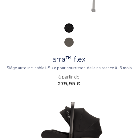
Product Fashions
arra™ flex
Siège auto inclinable i-Size pour nourrisson de la naissance à 15 mois
à partir de
279,95 €