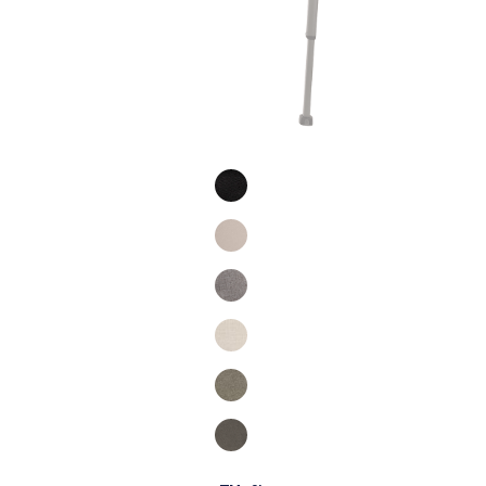
Product Fashions