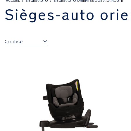
ACCUEIL
SIÈGES-AUTO
SIÈGES-AUTO ORIENTÉS DOS À LA ROUTE
Sièges-auto orie
Couleur