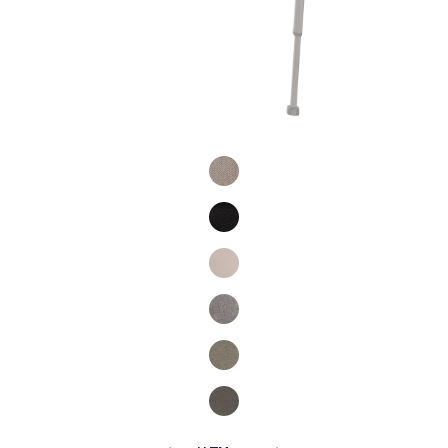
Product Fashions