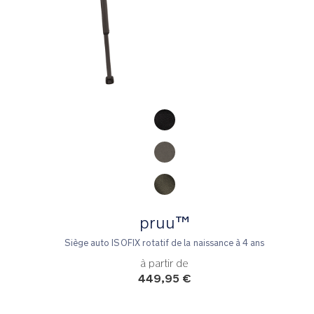
Product Fashions
pruu™
Siège auto ISOFIX rotatif de la naissance à 4 ans
à partir de
449,95 €