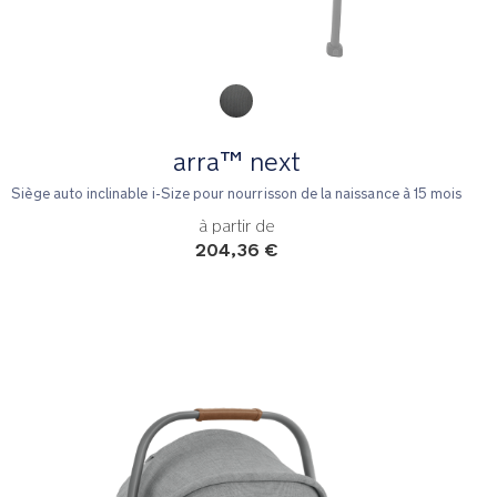
Product Fashions
arra™ next
Siège auto inclinable i-Size pour nourrisson de la naissance à 15 mois
à partir de
204,36 €