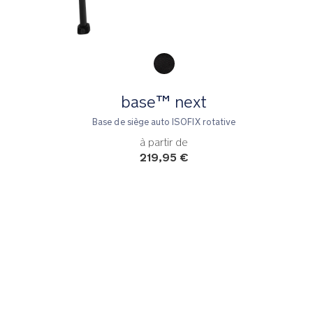
Product Fashions
base™ next
Base de siège auto ISOFIX rotative
à partir de
219,95 €