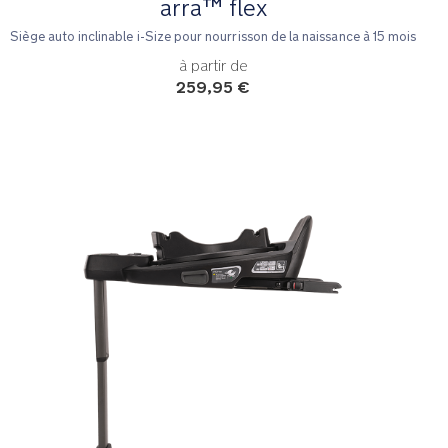
arra™ flex
Siège auto inclinable i-Size pour nourrisson de la naissance à 15 mois
à partir de
259,95 €