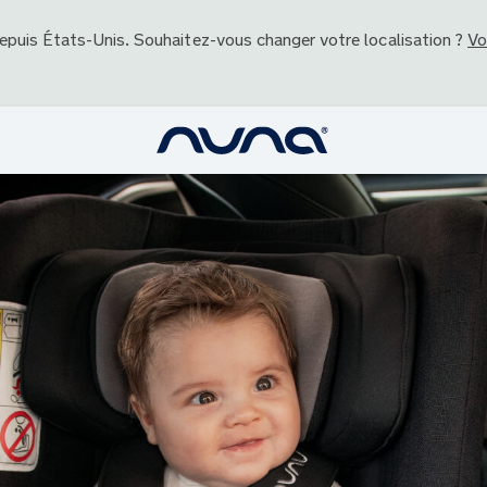
depuis
États-Unis
. Souhaitez-vous changer votre localisation ?
Vo