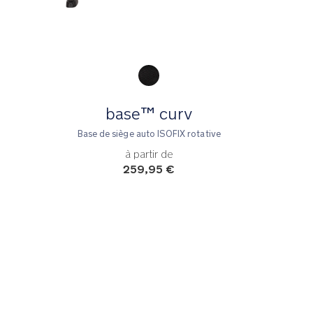
Product Fashions
base™ curv
Base de siège auto ISOFIX rotative
à partir de
259,95 €