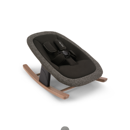
Product Fashions