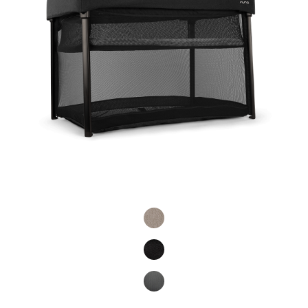
Product Fashions