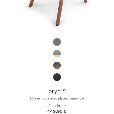
Product Fashions
bryn™
Chaise haute avec plateau amovible
à partir de
449,95 €