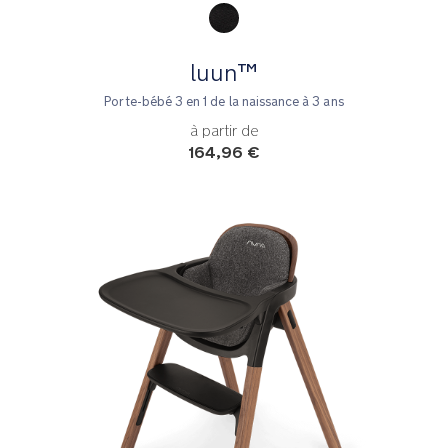
luun™
Porte-bébé 3 en 1 de la naissance à 3 ans
à partir de
164,96 €