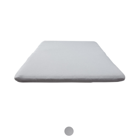
Product Fashions