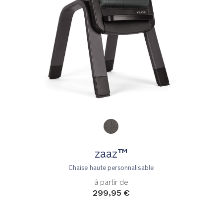
Product Fashions
zaaz™
Chaise haute personnalisable
à partir de
299,95 €