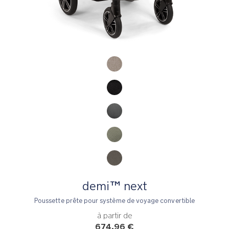
Product Fashions
demi™ next
Poussette prête pour système de voyage convertible
à partir de
674,96 €