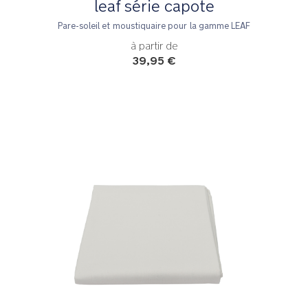
leaf série capote
Pare-soleil et moustiquaire pour la gamme LEAF
à partir de
39,95 €