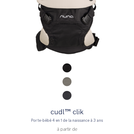
Product Fashions
cudl™ clik
Porte-bébé 4 en 1 de la naissance à 3 ans
à partir de