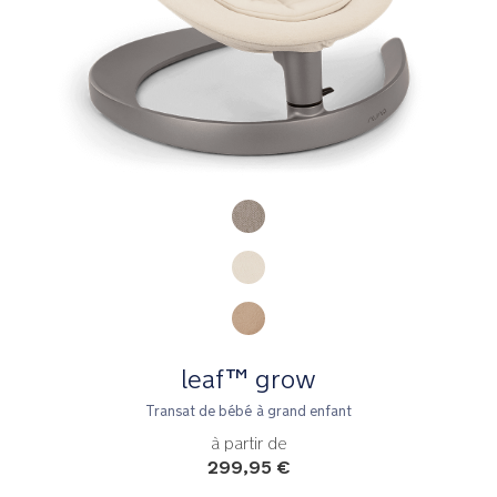
Product Fashions
leaf™ grow
Transat de bébé à grand enfant
à partir de
299,95 €