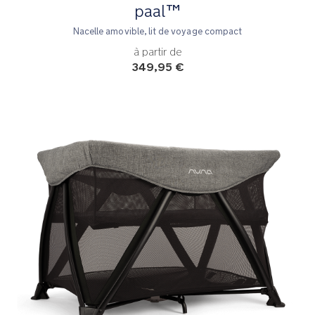
paal™
Nacelle amovible, lit de voyage compact
à partir de
349,95 €