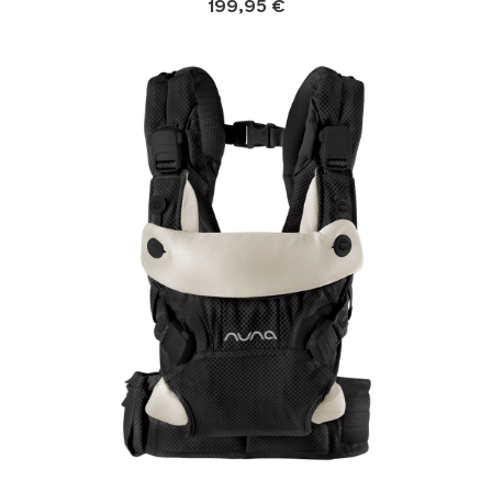
199,95 €
Product Fashions