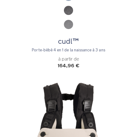
cudl™
Porte-bébé 4 en 1 de la naissance à 3 ans
à partir de
164,96 €