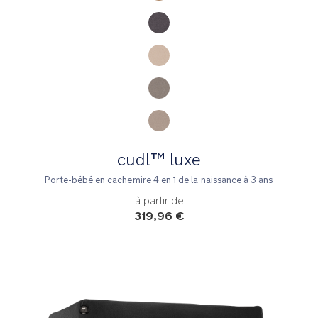
cudl™ luxe
Porte-bébé en cachemire 4 en 1 de la naissance à 3 ans
à partir de
319,96 €