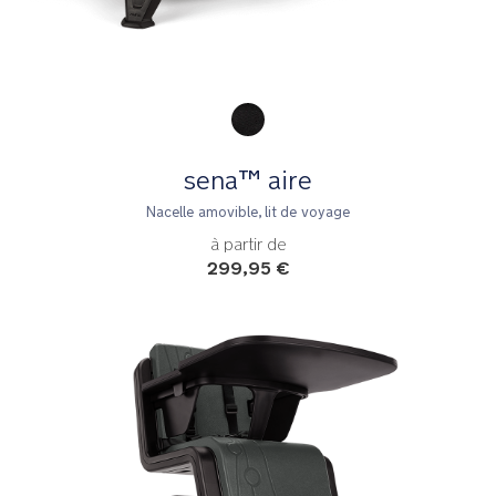
Product Fashions
sena™ aire
Nacelle amovible, lit de voyage
à partir de
299,95 €