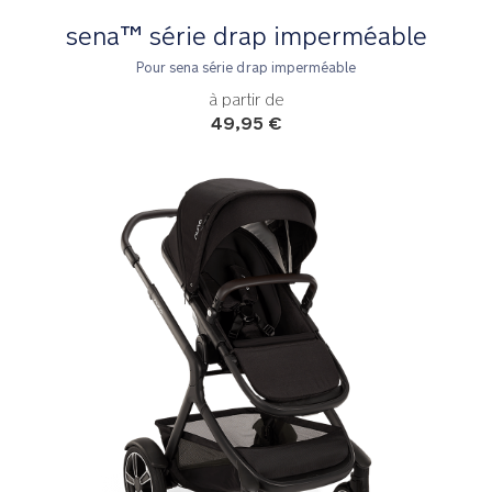
sena™ série drap imperméable
Pour sena série drap imperméable
à partir de
49,95 €