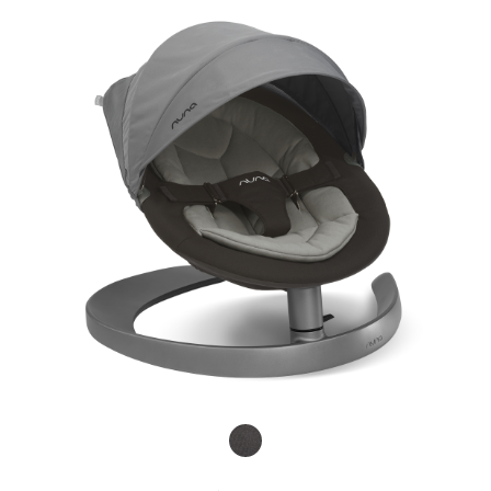
Product Fashions