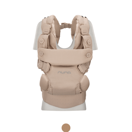
Product Fashions