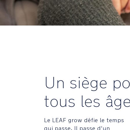
Un siège po
tous les âg
Le LEAF grow défie le temps
qui passe. Il passe d'un