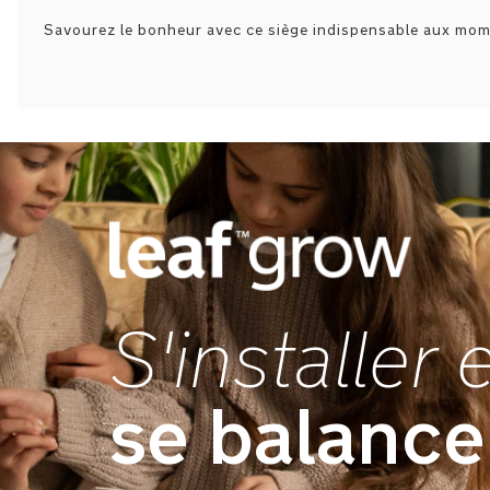
Savourez le bonheur avec ce siège indispensable aux mom
S'installer 
se balance