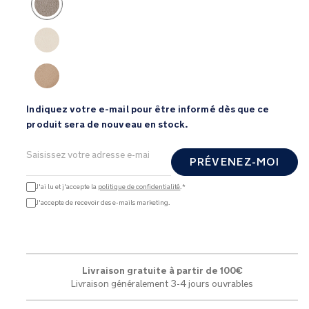
Indiquez votre e-mail pour être informé dès que ce
produit sera de nouveau en stock.
PRÉVENEZ-MOI
J'ai lu et j'accepte la
politique de confidentialité
.*
J'accepte de recevoir des e-mails marketing.
Livraison gratuite à partir de 100€
Livraison généralement 3-4 jours ouvrables