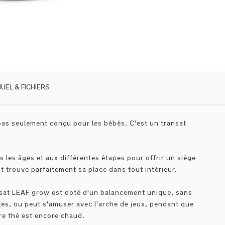
UEL & FICHIERS
pas seulement conçu pour les bébés. C'est un transat
s les âges et aux différentes étapes pour offrir un siège
t trouve parfaitement sa place dans tout intérieur.
transat LEAF grow est doté d'un balancement unique, sans
les, ou peut s'amuser avec l'arche de jeux, pendant que
re thé est encore chaud.