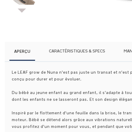
Skip
to
the
beginning
of
the
images
APERÇU
CARACTÉRISTIQUES & SPECS
MAN
gallery
Le LEAF grow de Nuna n'est pas juste un transat et n'est 
conçu pour durer et pour évoluer.
Du bébé au jeune enfant au grand enfant, il s'adapte à tou
dont les enfants ne se lasseront pas. Et son design élégan
Inspiré par le flottement d'une feuille dans la brise, le 
moteur. Bébé se détend alors grâce aux vibrations naturel
vous profitez d'un moment pour vous, et pendant que vot