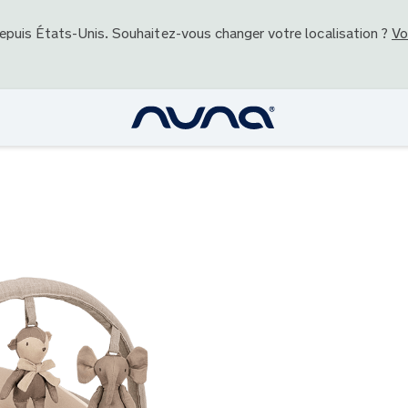
depuis
États-Unis
. Souhaitez-vous changer votre localisation ?
Vo