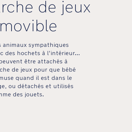
rche de jeux
movible
s animaux sympathiques
c des hochets à l'intérieur...
 peuvent être attachés à
rche de jeux pour que bébé
muse quand il est dans le
ge, ou détachés et utilisés
mme des jouets.