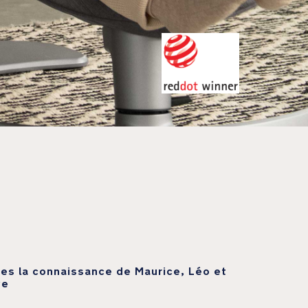
tes la connaissance de Maurice, Léo et
ve