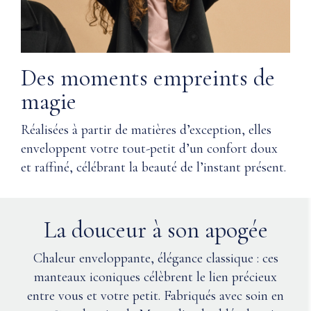
gamme
Nettoyer
Wardrobe
à
de Nuna ?
sec
Des moments empreints de
ou
Q:
lavage
magie
Comment
à
entretenir
la
le
Réalisées à partir de matières d’exception, elles
main
cachemire
enveloppent votre tout-petit d’un confort doux
à
?
froid.
et raffiné, célébrant la beauté de l’instant présent.
Utiliser
Q:
uniquement
Comment
de
La douceur à son apogée
éviter le
l’eau
boulochage
de
du
Javel
Chaleur enveloppante, élégance classique : ces
sans
cachemire
manteaux iconiques célèbrent le lien précieux
chlore
?
entre vous et votre petit. Fabriqués avec soin en
si