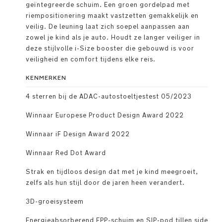
geïntegreerde schuim. Een groen gordelpad met
riempositionering maakt vastzetten gemakkelijk en
veilig. De leuning laat zich soepel aanpassen aan
zowel je kind als je auto. Houdt ze langer veiliger in
deze stijlvolle i-Size booster die gebouwd is voor
veiligheid en comfort tijdens elke reis.
KENMERKEN
4 sterren bij de ADAC-autostoeltjestest 05/2023
Winnaar Europese Product Design Award 2022
Winnaar iF Design Award 2022
Winnaar Red Dot Award
Strak en tijdloos design dat met je kind meegroeit,
zelfs als hun stijl door de jaren heen verandert.
3D-groeisysteem
Energieabsorberend EPP-schuim en SIP-pod tillen side