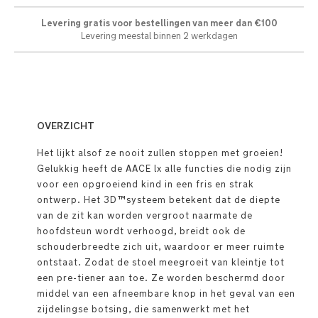
Levering gratis voor bestellingen van meer dan €100
Levering meestal binnen 2 werkdagen
OVERZICHT
Het lijkt alsof ze nooit zullen stoppen met groeien!
Gelukkig heeft de AACE lx alle functies die nodig zijn
voor een opgroeiend kind in een fris en strak
ontwerp. Het 3D™systeem betekent dat de diepte
van de zit kan worden vergroot naarmate de
hoofdsteun wordt verhoogd, breidt ook de
schouderbreedte zich uit, waardoor er meer ruimte
ontstaat. Zodat de stoel meegroeit van kleintje tot
een pre-tiener aan toe. Ze worden beschermd door
middel van een afneembare knop in het geval van een
zijdelingse botsing, die samenwerkt met het