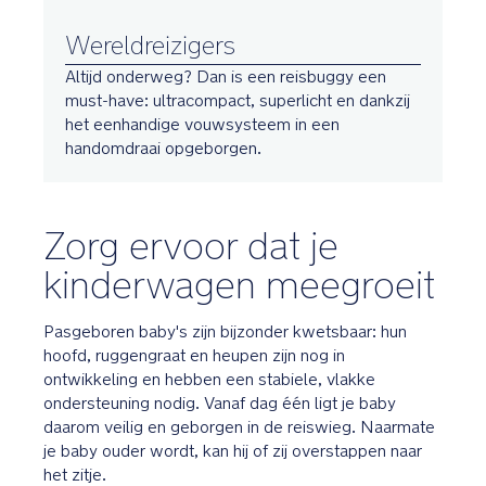
Wereldreizigers
Altijd onderweg? Dan is een reisbuggy een
must-have: ultracompact, superlicht en dankzij
het eenhandige vouwsysteem in een
handomdraai opgeborgen.
Zorg ervoor dat je
kinderwagen meegroeit
Pasgeboren baby's zijn bijzonder kwetsbaar: hun
hoofd, ruggengraat en heupen zijn nog in
ontwikkeling en hebben een stabiele, vlakke
ondersteuning nodig. Vanaf dag één ligt je baby
daarom veilig en geborgen in de reiswieg. Naarmate
je baby ouder wordt, kan hij of zij overstappen naar
het zitje.