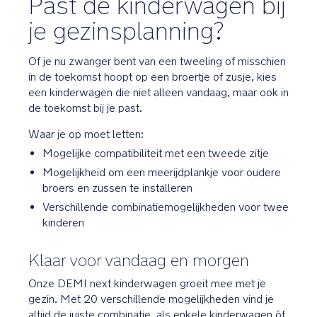
Past de kinderwagen bij
je gezinsplanning?
Of je nu zwanger bent van een tweeling of misschien
in de toekomst hoopt op een broertje of zusje, kies
een kinderwagen die niet alleen vandaag, maar ook in
de toekomst bij je past.
Waar je op moet letten:
Mogelijke compatibiliteit met een tweede zitje
Mogelijkheid om een meerijdplankje voor oudere
broers en zussen te installeren
Verschillende combinatiemogelijkheden voor twee
kinderen
Klaar voor vandaag en morgen
Onze DEMI next kinderwagen groeit mee met je
gezin. Met 20 verschillende mogelijkheden vind je
altijd de juiste combinatie, als enkele kinderwagen óf