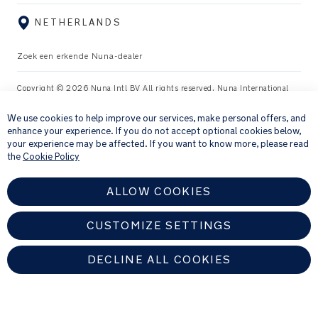
NETHERLANDS
Zoek een erkende Nuna-dealer
Copyright © 2026 Nuna Intl BV All rights reserved. Nuna International
×
B.V. Groenmarktkade 5 H, 1016 TA, Amsterdam, The Netherlands.
We use cookies to help improve our services, make personal offers, and
enhance your experience. If you do not accept optional cookies below,
your experience may be affected. If you want to know more, please read
the
Cookie Policy
ALLOW COOKIES
CUSTOMIZE SETTINGS
DECLINE ALL COOKIES