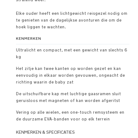
Elke ouder heeft een lichtgewicht reisgezel nodig om
te genieten van de dagelijkse avonturen die om de
hoek liggen te wachten.
KENMERKEN
Ultralicht en compact, met een gewicht van slechts 6
kg
Het zitje kan twee kanten op worden gezet en kan
eenvoudig in elkaar worden gevouwen, ongeacht de
richting waarin de baby zat
De uitschuifbare kap met luchtige gaasramen sluit
geruisloos met magneten of kan worden afgeritst
Vering op alle wielen, een one-touch remsysteem en
de duurzame EVA-banden voor op elk terrein
KENMERKEN & SPECIFICATIES