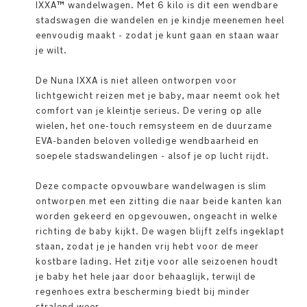
IXXA™ wandelwagen. Met 6 kilo is dit een wendbare
stadswagen die wandelen en je kindje meenemen heel
eenvoudig maakt - zodat je kunt gaan en staan waar
je wilt.
De Nuna IXXA is niet alleen ontworpen voor
lichtgewicht reizen met je baby, maar neemt ook het
comfort van je kleintje serieus. De vering op alle
wielen, het one-touch remsysteem en de duurzame
EVA-banden beloven volledige wendbaarheid en
soepele stadswandelingen - alsof je op lucht rijdt.
Deze compacte opvouwbare wandelwagen is slim
ontworpen met een zitting die naar beide kanten kan
worden gekeerd en opgevouwen, ongeacht in welke
richting de baby kijkt. De wagen blijft zelfs ingeklapt
staan, zodat je je handen vrij hebt voor de meer
kostbare lading. Het zitje voor alle seizoenen houdt
je baby het hele jaar door behaaglijk, terwijl de
regenhoes extra bescherming biedt bij minder
stralend weer.