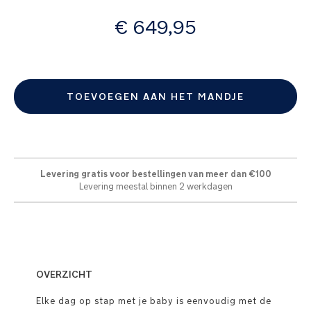
afbeeldingen-
vanaf
gallerij
€ 649,95
TOEVOEGEN AAN HET MANDJE
Levering gratis voor bestellingen van meer dan €100
Levering meestal binnen 2 werkdagen
OVERZICHT
Elke dag op stap met je baby is eenvoudig met de