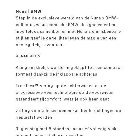
Nuna | BMW
Stap in de exclusieve wereld van de Nuna x BMW-
collectie, waar iconische BMW-designelementen
moeiteloos samenkomen met Nuna's onmiskenbare
stijl en geef je dagelijkse leven de magie van een
onvergetelijk avontuur.
KENMERKEN
Kan gemakkelijk worden ingeklapt tot een compact
formaat dankzij de inklapbare achteras
Free Flex™-vering op de achterwielen en de
progressieve veertechnologie op de voorwielen
garandeert rijcomfort, waar je ook heen gaat
Zitting voor alle seizoenen kan beide richtingen op
geplaatst worden
Rugleuning met 5 standen, inclusief volledig vlak
liggend, en verstelbare beensteun