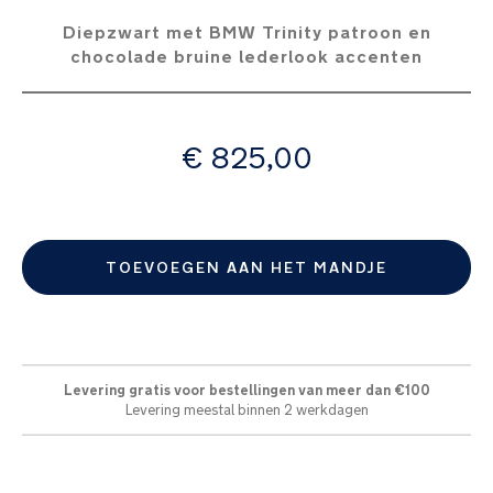
afbeeldingen-
Diepzwart met BMW Trinity patroon en
gallerij
chocolade bruine lederlook accenten
vanaf
€ 825,00
TOEVOEGEN AAN HET MANDJE
Levering gratis voor bestellingen van meer dan €100
Levering meestal binnen 2 werkdagen