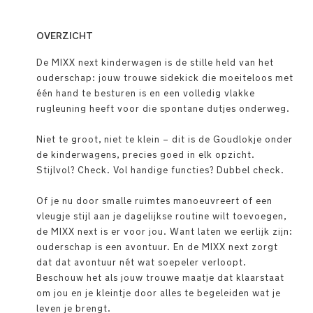
OVERZICHT
De MIXX next kinderwagen is de stille held van het
ouderschap: jouw trouwe sidekick die moeiteloos met
één hand te besturen is en een volledig vlakke
rugleuning heeft voor die spontane dutjes onderweg.
Niet te groot, niet te klein – dit is de Goudlokje onder
de kinderwagens, precies goed in elk opzicht.
Stijlvol? Check. Vol handige functies? Dubbel check.
Of je nu door smalle ruimtes manoeuvreert of een
vleugje stijl aan je dagelijkse routine wilt toevoegen,
de MIXX next is er voor jou. Want laten we eerlijk zijn:
ouderschap is een avontuur. En de MIXX next zorgt
dat dat avontuur nét wat soepeler verloopt.
Beschouw het als jouw trouwe maatje dat klaarstaat
om jou en je kleintje door alles te begeleiden wat je
leven je brengt.