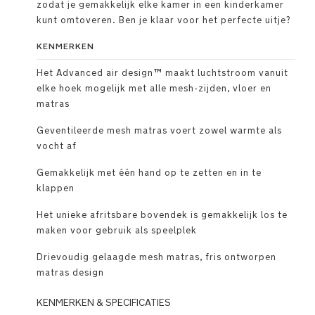
zodat je gemakkelijk elke kamer in een kinderkamer
kunt omtoveren. Ben je klaar voor het perfecte uitje?
KENMERKEN
Het Advanced air design™ maakt luchtstroom vanuit
elke hoek mogelijk met alle mesh-zijden, vloer en
matras
Geventileerde mesh matras voert zowel warmte als
vocht af
Gemakkelijk met één hand op te zetten en in te
klappen
Het unieke afritsbare bovendek is gemakkelijk los te
maken voor gebruik als speelplek
Drievoudig gelaagde mesh matras, fris ontworpen
matras design
KENMERKEN & SPECIFICATIES