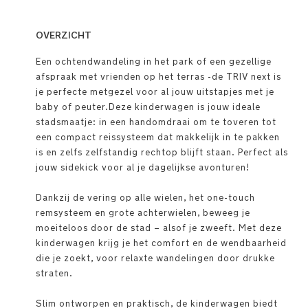
OVERZICHT
Een ochtendwandeling in het park of een gezellige
afspraak met vrienden op het terras -de TRIV next is
je perfecte metgezel voor al jouw uitstapjes met je
baby of peuter.Deze kinderwagen is jouw ideale
stadsmaatje: in een handomdraai om te toveren tot
een compact reissysteem dat makkelijk in te pakken
is en zelfs zelfstandig rechtop blijft staan. Perfect als
jouw sidekick voor al je dagelijkse avonturen!
Dankzij de vering op alle wielen, het one-touch
remsysteem en grote achterwielen, beweeg je
moeiteloos door de stad – alsof je zweeft. Met deze
kinderwagen krijg je het comfort en de wendbaarheid
die je zoekt, voor relaxte wandelingen door drukke
straten.
Slim ontworpen en praktisch, de kinderwagen biedt