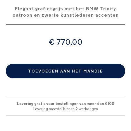
afbeeldingen-
Elegant grafietgrijs met het BMW Trinity
gallerij
patroon en zwarte kunstlederen accenten
vanaf
€ 770,00
TOEVOEGEN AAN HET MANDJE
Levering gratis voor bestellingen van meer dan €100
Levering meestal binnen 2 werkdagen