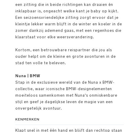
een zitting die in beide richtingen kan draaien én
inklapbaar is, ongeacht welke kant je baby op kijkt.
Een seizoensvriendelijke zitting zorgt ervoor dat je
kleintje lekker warm blijft in de winter en koeler in de
zomer dankzij ademend gaas, met een regenhoes die
klaarstaat voor elke weersverandering.
Kortom, een betrouwbare reispartner die jou als
ouder helpt om de kleine en grote avonturen in de
stad ten volle te beleven.
Nuna | BMW
Stap in de exclusieve wereld van de Nuna x BMW-
collectie, waar iconische BMW-designelementen
moeiteloos samenkomen met Nuna's onmiskenbare
stijl en geef je dagelijkse leven de magie van een
onvergetelijk avontuur.
KENMERKEN
Klapt snel in met één hand en blijft dan rechtop staan