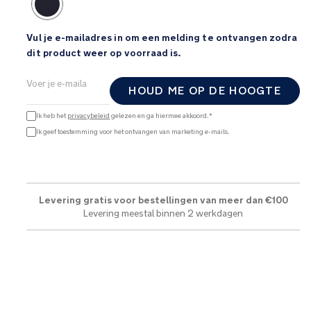
Vul je e-mailadres in om een melding te ontvangen zodra
dit product weer op voorraad is.
HOUD ME OP DE HOOGTE
Ik heb het
privacybeleid
gelezen en ga hiermee akkoord.*
Ik geef toestemming voor het ontvangen van marketing e-mails.
Levering gratis voor bestellingen van meer dan €100
Levering meestal binnen 2 werkdagen