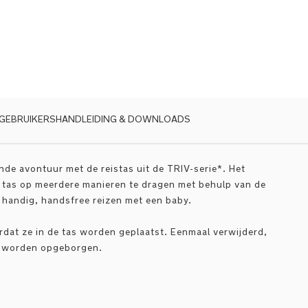
GEBRUIKERSHANDLEIDING & DOWNLOADS
de avontuur met de reistas uit de TRIV-serie*. Het
e tas op meerdere manieren te dragen met behulp van de
handig, handsfree reizen met een baby.
rdat ze in de tas worden geplaatst. Eenmaal verwijderd,
s worden opgeborgen.