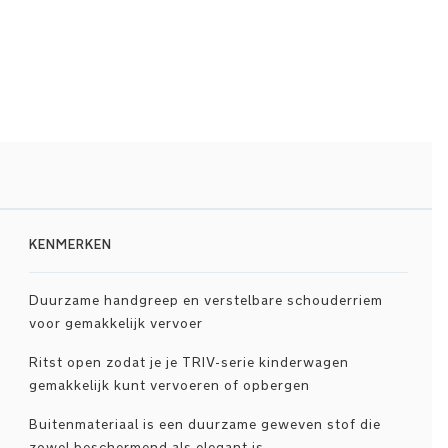
KENMERKEN
Duurzame handgreep en verstelbare schouderriem
voor gemakkelijk vervoer
Ritst open zodat je je TRIV-serie kinderwagen
gemakkelijk kunt vervoeren of opbergen
Buitenmateriaal is een duurzame geweven stof die
zowel beschermend als elegant is