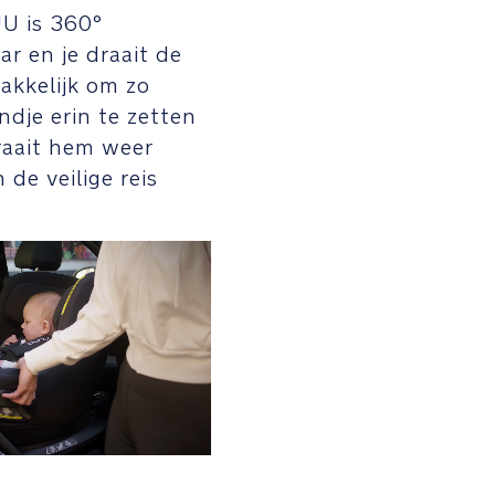
U is 360°
ar en je draait de
akkelijk om zo
ndje erin te zetten
raait hem weer
 de veilige reis