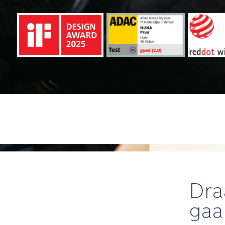
Dra
gaa