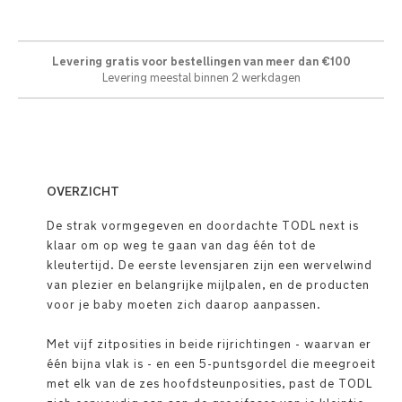
Levering gratis voor bestellingen van meer dan €100
Levering meestal binnen 2 werkdagen
OVERZICHT
De strak vormgegeven en doordachte TODL next is
klaar om op weg te gaan van dag één tot de
kleutertijd. De eerste levensjaren zijn een wervelwind
van plezier en belangrijke mijlpalen, en de producten
voor je baby moeten zich daarop aanpassen.
Met vijf zitposities in beide rijrichtingen - waarvan er
één bijna vlak is - en een 5-puntsgordel die meegroeit
met elk van de zes hoofdsteunposities, past de TODL