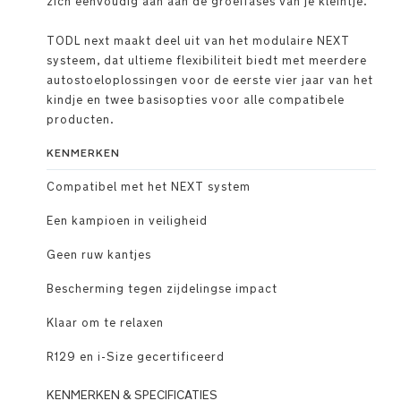
zich eenvoudig aan aan de groeifases van je kleintje.
TODL next maakt deel uit van het modulaire NEXT
systeem, dat ultieme flexibiliteit biedt met meerdere
autostoeloplossingen voor de eerste vier jaar van het
kindje en twee basisopties voor alle compatibele
producten.
KENMERKEN
Compatibel met het NEXT system
Een kampioen in veiligheid
Geen ruw kantjes
Bescherming tegen zijdelingse impact
Klaar om te relaxen
R129 en i-Size gecertificeerd
KENMERKEN & SPECIFICATIES