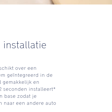
installatie
schikt over een
em geïntegreerd in de
l gemakkelijk en
 2 seconden installeert*
n base zodat je
n naar een andere auto