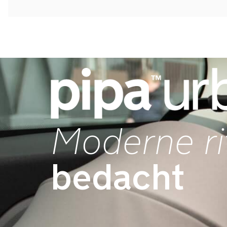
Moderne ri
bedacht