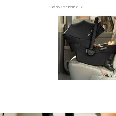
*Raadpleeg de auto fitting list