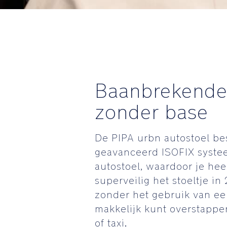
Baanbrekende 
zonder base
De PIPA urbn autostoel be
geavanceerd ISOFIX syste
autostoel, waardoor je hee
superveilig het stoeltje in
zonder het gebruik van ee
makkelijk kunt overstappe
of taxi.