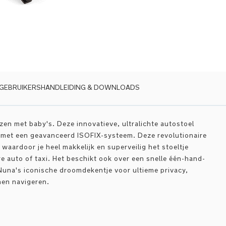
GEBRUIKERSHANDLEIDING & DOWNLOADS
zen met baby's. Deze innovatieve, ultralichte autostoel
d met een geavanceerd ISOFIX-systeem. Deze revolutionaire
 waardoor je heel makkelijk en superveilig het stoeltje
e auto of taxi. Het beschikt ook over een snelle één-hand-
Nuna's iconische droomdekentje voor ultieme privacy,
nen navigeren.