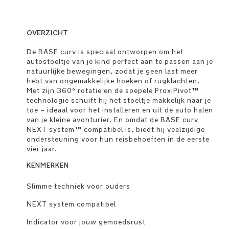
OVERZICHT
De BASE curv is speciaal ontworpen om het
autostoeltje van je kind perfect aan te passen aan je
natuurlijke bewegingen, zodat je geen last meer
hebt van ongemakkelijke hoeken of rugklachten.
Met zijn 360° rotatie en de soepele ProxiPivot™
technologie schuift hij het stoeltje makkelijk naar je
toe – ideaal voor het installeren en uit de auto halen
van je kleine avonturier. En omdat de BASE curv
NEXT system™ compatibel is, biedt hij veelzijdige
ondersteuning voor hun reisbehoeften in de eerste
vier jaar.
KENMERKEN
Slimme techniek voor ouders
NEXT system compatibel
Indicator voor jouw gemoedsrust