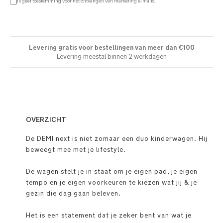
Ik geef toestemming voor het ontvangen van marketing e-mails.
Levering gratis voor bestellingen van meer dan €100
Levering meestal binnen 2 werkdagen
OVERZICHT
De DEMI next is niet zomaar een duo kinderwagen. Hij
beweegt mee met je lifestyle.
De wagen stelt je in staat om je eigen pad, je eigen
tempo en je eigen voorkeuren te kiezen wat jij & je
gezin die dag gaan beleven.
Het is een statement dat je zeker bent van wat je