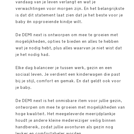
vandaag van je leven verlangt en wat je
verwachtingen voor morgen zijn. En het belangrijkste
is dat dit statement laat zien dat je het beste voor je
baby én opgroeiende kindje wilt.
De DEMI next is ontworpen om mee te groeien met
mogelijkheden, opties te bieden en alles te hebben
wat je nodig hebt, plus alles waarvan je niet wist dat
je het nodig had.
Elke dag balanceer je tussen werk, gezin en een
sociaal leven. Je verdient een kinderwagen die past
bij je stijl, comfort en gemak. En dat geldt ook voor
je baby.
De DEMI next is het onmisbare item voor jullie gezin,
ontworpen om mee te groeien met mogelijkheden van
hoge kwaliteit. Het meegeleverde meerijdplankje
houdt je andere kleine medereiziger veilig binnen
handbereik, zodat jullie avonturen als gezin nog
leuker en comfortabeler worden.