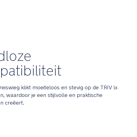
dloze
atibiliteit
reiswieg klikt moeiteloos en stevig op de TRIV lx
, waardoor je een stijlvolle en praktische
n creëert.