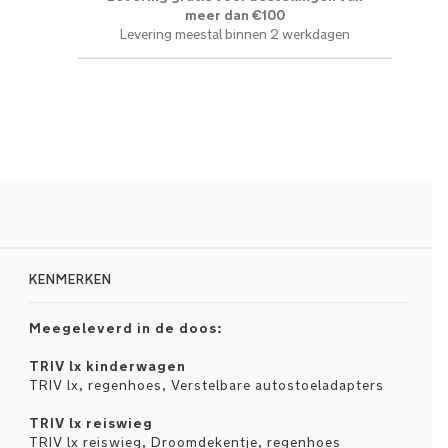
meer dan €100
Levering meestal binnen 2 werkdagen
KENMERKEN
Meegeleverd in de doos:
TRIV lx kinderwagen
TRIV lx, regenhoes, Verstelbare autostoeladapters
TRIV lx reiswieg
TRIV lx reiswieg, Droomdekentje, regenhoes