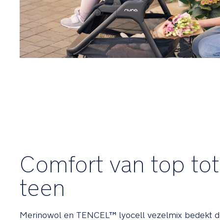
Comfort van top tot
teen
Merinowol en TENCEL™ lyocell vezelmix bedekt 