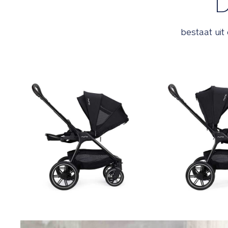
D
bestaat uit