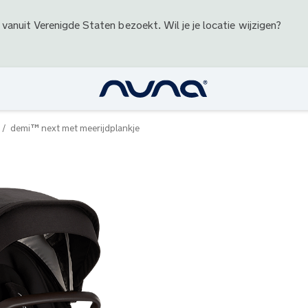
 vanuit
Verenigde Staten
bezoekt. Wil je je locatie wijzigen?
demi™ next met meerijdplankje