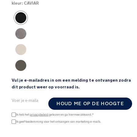
kleur:
CAVIAR
Product Fashions
Vul je e-mailadres in om een melding te ontvangen zodra
dit product weer op voorraad is.
HOUD ME OP DE HOOGTE
Ik heb het
privacybeleid
gelezen en ga hiermee akkoord.*
Ik geef toestemming voor het ontvangen van marketing e-mails.