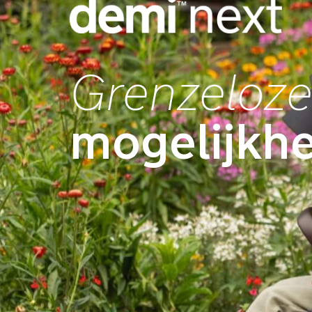
Grenzeloz
mogelijkh