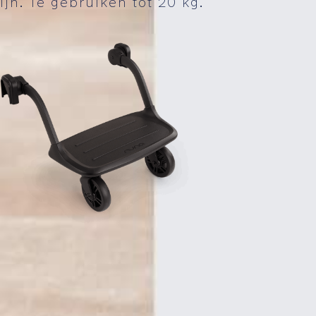
ijn. Te gebruiken tot 20 kg.