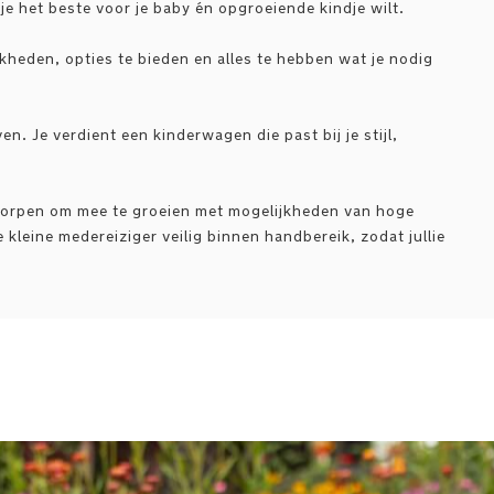
t je het beste voor je baby én opgroeiende kindje wilt.
heden, opties te bieden en alles te hebben wat je nodig
en. Je verdient een kinderwagen die past bij je stijl,
tworpen om mee te groeien met mogelijkheden van hoge
 kleine medereiziger veilig binnen handbereik, zodat jullie