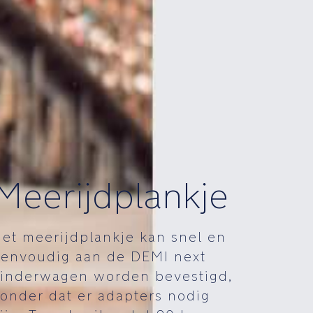
Meerijdplankje
et meerijdplankje kan snel en
envoudig aan de DEMI next
inderwagen worden bevestigd,
onder dat er adapters nodig