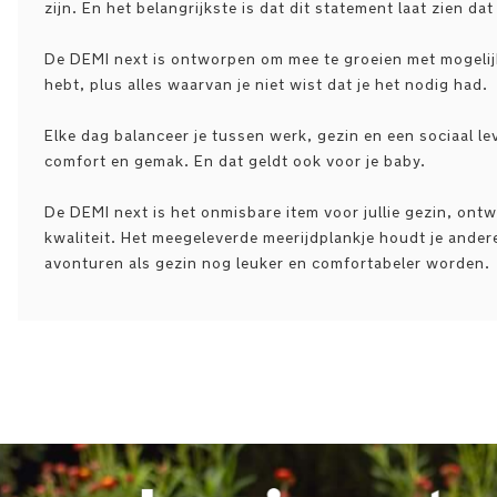
zijn. En het belangrijkste is dat dit statement laat zien da
De DEMI next is ontworpen om mee te groeien met mogelijk
hebt, plus alles waarvan je niet wist dat je het nodig had.
Elke dag balanceer je tussen werk, gezin en een sociaal lev
comfort en gemak. En dat geldt ook voor je baby.
De DEMI next is het onmisbare item voor jullie gezin, on
kwaliteit. Het meegeleverde meerijdplankje houdt je andere
avonturen als gezin nog leuker en comfortabeler worden.