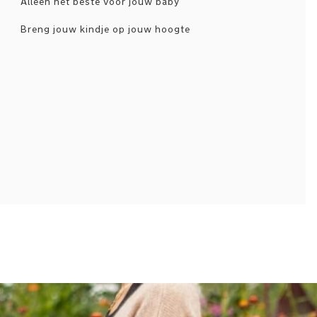
Alleen het beste voor jouw baby
Breng jouw kindje op jouw hoogte