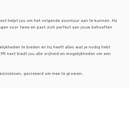
ext helpt jou om het volgende avontuur aan te kunnen. Hij
gen voor twee en past zich perfect aan jouw behoeften
jkheden te bieden en hij heeft alles wat je nodig hebt
EMI next biedt jou alle vrijheid en mogelijkheden om een
ezinsleven, gecreëerd om mee te groeien.