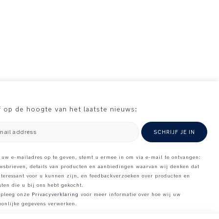
jf op de hoogte van het laatste nieuws:
mail address
SCHRIJF JE IN
 uw e-mailadres op te geven, stemt u ermee in om via e-mail te ontvangen:
wsbrieven, details van producten en aanbiedingen waarvan wij denken dat
nteressant voor u kunnen zijn, en feedbackverzoeken over producten en
sten die u bij ons hebt gekocht.
pleeg onze
Privacyverklaring
voor meer informatie over hoe wij uw
oonlijke gegevens verwerken
.