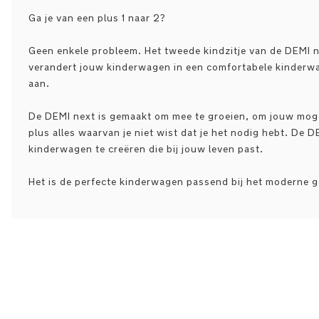
Ga je van een plus 1 naar 2?
Geen enkele probleem. Het tweede kindzitje van de DEMI n
verandert jouw kinderwagen in een comfortabele kinderwa
aan.
De DEMI next is gemaakt om mee te groeien, om jouw mogeli
plus alles waarvan je niet wist dat je het nodig hebt. De D
kinderwagen te creëren die bij jouw leven past.
Het is de perfecte kinderwagen passend bij het moderne g