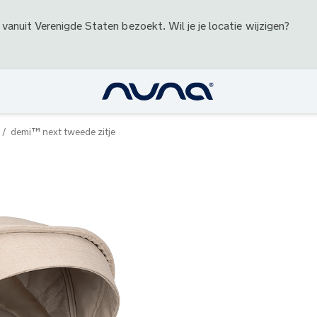
 vanuit
Verenigde Staten
bezoekt. Wil je je locatie wijzigen?
demi™ next tweede zitje