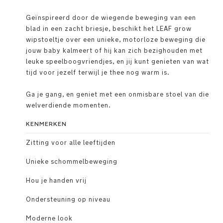
Geïnspireerd door de wiegende beweging van een
blad in een zacht briesje, beschikt het LEAF grow
wipstoeltje over een unieke, motorloze beweging die
jouw baby kalmeert of hij kan zich bezighouden met
leuke speelboogvriendjes, en jij kunt genieten van wat
tijd voor jezelf terwijl je thee nog warm is.
Ga je gang, en geniet met een onmisbare stoel van die
welverdiende momenten.
KENMERKEN
Zitting voor alle leeftijden
Unieke schommelbeweging
Hou je handen vrij
Ondersteuning op niveau
Moderne look