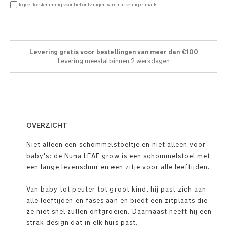
Ik geef toestemming voor het ontvangen van marketing e-mails.
Levering gratis voor bestellingen van meer dan €100
Levering meestal binnen 2 werkdagen
OVERZICHT
Niet alleen een schommelstoeltje en niet alleen voor
baby's: de Nuna LEAF grow is een schommelstoel met
een lange levensduur en een zitje voor alle leeftijden.
Van baby tot peuter tot groot kind, hij past zich aan
alle leeftijden en fases aan en biedt een zitplaats die
ze niet snel zullen ontgroeien. Daarnaast heeft hij een
strak design dat in elk huis past.